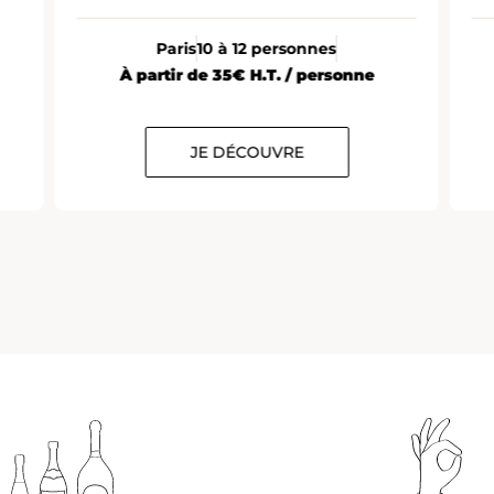
Paris
10 à 12 personnes
À partir de 35€ H.T. / personne
JE DÉCOUVRE