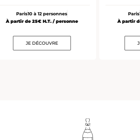
Paris
10 à 12 personnes
Paris
À partir de 25€ H.T. / personne
À partir 
JE DÉCOUVRE