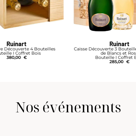
Ruinart
Ruinart
e Découverte 4 Bouteilles
Caisse Découverte 3 Bouteill
teille I Coffret Bois
de Blancs et Ros
380,00
€
Bouteille I Coffret 
285,00
€
Nos événements