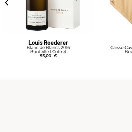
Louis Roederer
Blanc de Blancs 2016
Caisse-Cav
Bouteille I Coffret
Bou
93,00
€