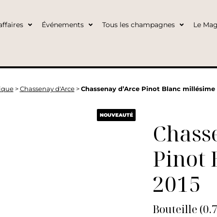
ffaires
Événements
Tous les champagnes
Le Mag
ique
>
Chassenay d'Arce
>
Chassenay d’Arce Pinot Blanc millésime 
NOUVEAUTÉ
Chass
Pinot 
2015
Bouteille (0.