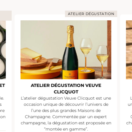
ATELIER DÉGUSTATION
ET
ATELIER DÉGUSTATION VEUVE
CLICQUOT
e.
L’atelier dégustation Veuve Clicquot est une
s
occasion unique de découvrir l’univers de
un
pre
l’une des plus grandes Maisons de
ion
Champagne. Commentée par un expert
champagne, la dégustation est proposée en
ch
“montée en gamme”.