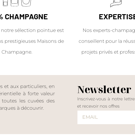
% CHAMPAGNE
EXPERTIS
 notre sélection pointue est
Nos experts-champag
us prestigieuses Maisons de
conseillent pour la réus
Champagne.
projets privés et profes
Newsletter
et aux particuliers, en
entielle à forte valeur
Inscrivez-vous à notre lettr
er toutes les cuvées des
et recevoir nos offres
rques à découvrir.