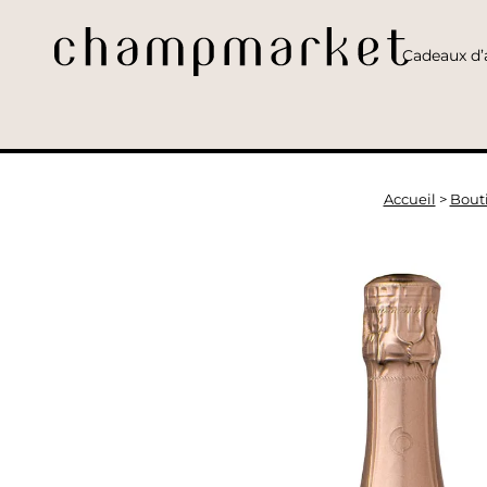
Cadeaux d’a
Accueil
>
Bout