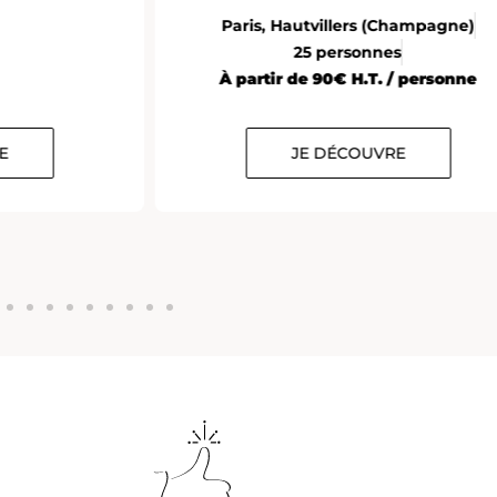
Paris, Hautvillers (Champagne)
25 personnes
À partir de 90€ H.T. / personne
E
JE DÉCOUVRE