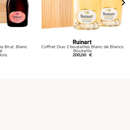
Ruinart
es Brut, Blanc
Coffret Duo 2 bouteilles Blanc de Blancs
é
Bouteille
Bois
200,00
€