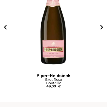
Piper-Heidsieck
Brut Rosé
Bouteille
49,00
€