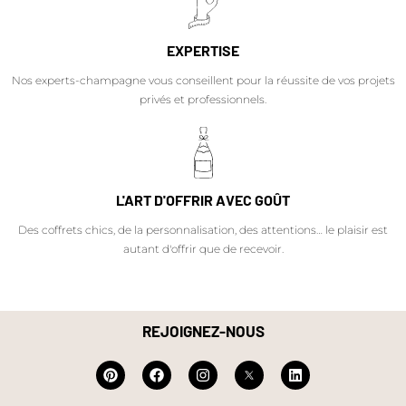
EXPERTISE
Nos experts-champagne vous conseillent pour la réussite de vos projets
privés et professionnels.
L'ART D'OFFRIR AVEC GOÛT
Des coffrets chics, de la personnalisation, des attentions… le plaisir est
autant d'offrir que de recevoir.
REJOIGNEZ-NOUS