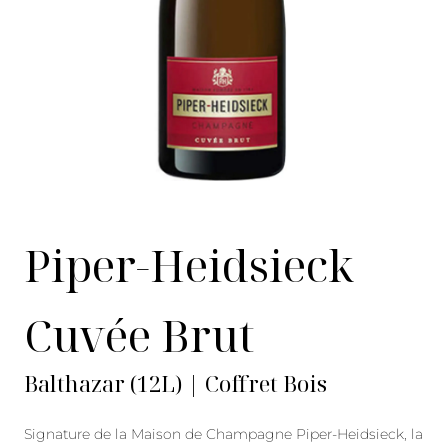
Piper-Heidsieck
Cuvée Brut
Balthazar (12L) | Coffret Bois
Signature de la Maison de Champagne Piper-Heidsieck, la