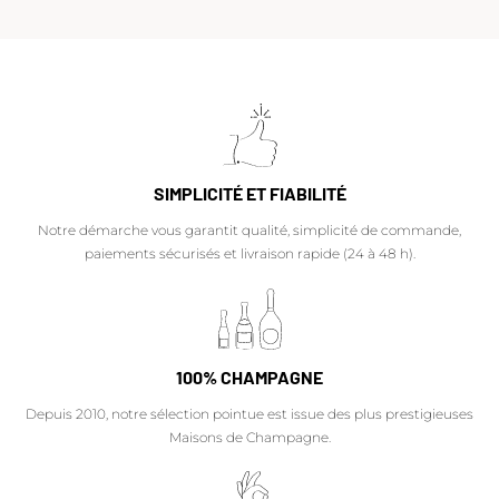
SIMPLICITÉ ET FIABILITÉ
Notre démarche vous garantit qualité, simplicité de commande,
paiements sécurisés et livraison rapide (24 à 48 h).
100% CHAMPAGNE
Depuis 2010, notre sélection pointue est issue des plus prestigieuses
Maisons de Champagne.