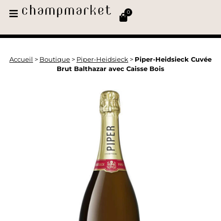
0
Accueil
>
Boutique
>
Piper-Heidsieck
>
Piper-Heidsieck Cuvée
Brut Balthazar avec Caisse Bois