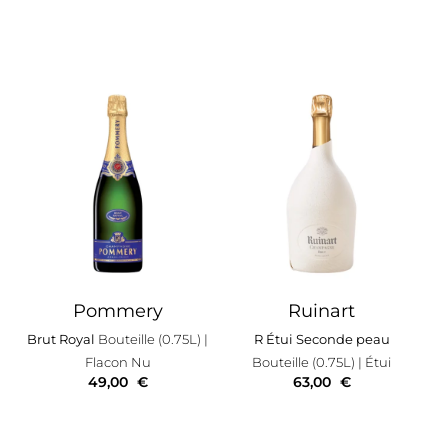
Pommery
Ruinart
Brut Royal
Bouteille (0.75L)
|
R Étui Seconde peau
Flacon Nu
Bouteille (0.75L)
| Étui
49,00
€
63,00
€