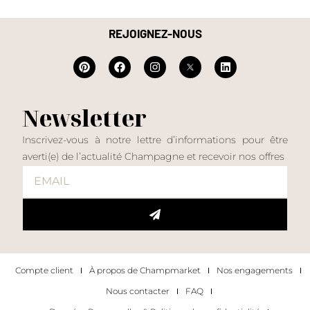
REJOIGNEZ-NOUS
Newsletter
Inscrivez-vous à notre lettre d’informations pour être
averti(e) de l’actualité Champagne et recevoir nos offres
Compte client
À propos de Champmarket
Nos engagements
Nous contacter
FAQ