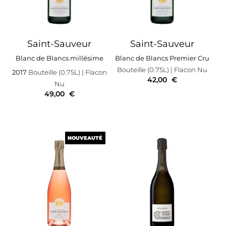
Saint-Sauveur
Saint-Sauveur
Blanc de Blancs millésime
Blanc de Blancs Premier Cru
Bouteille (0.75L)
| Flacon Nu
2017
Bouteille (0.75L)
| Flacon
42,00
€
Nu
49,00
€
NOUVEAUTÉ
NOUVEAUTÉ