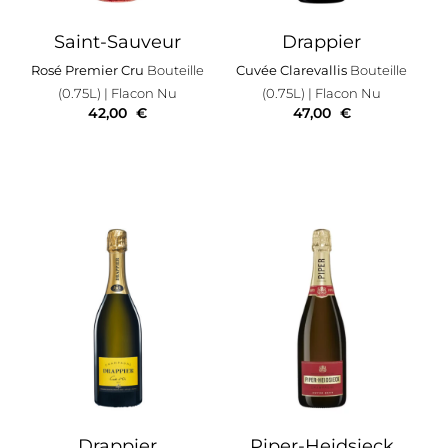
Saint-Sauveur
Drappier
Rosé Premier Cru
Bouteille
Cuvée Clarevallis
Bouteille
(0.75L)
| Flacon Nu
(0.75L)
| Flacon Nu
42,00
€
47,00
€
Drappier
Piper-Heidsieck