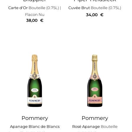
Carte d'Or
Bouteille (0.75L)
|
Cuvée Brut
Bouteille (0.75L)
Flacon Nu
34,00
€
38,00
€
Pommery
Pommery
Apanage Blanc de Blancs
Rosé Apanage
Bouteille