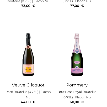
Bouteille (0.75L)
| Flacon Nu
(0.75L)
| Flacon Nu
73,00
€
77,00
€
Veuve Clicquot
Pommery
Rosé
Bouteille (0.75L)
| Flacon
Brut Rosé Royal
Bouteille
Nu
(0.75L)
| Flacon Nu
44,00
€
60,00
€