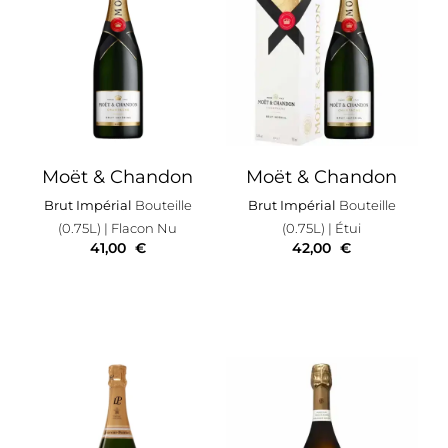
Moët & Chandon
Moët & Chandon
Brut Impérial
Bouteille
Brut Impérial
Bouteille
(0.75L)
| Flacon Nu
(0.75L)
| Étui
41,00
€
42,00
€