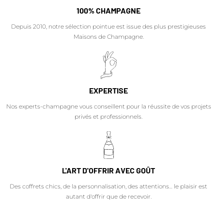
100% CHAMPAGNE
Depuis 2010, notre sélection pointue est issue des plus prestigieuses
Maisons de Champagne.
EXPERTISE
Nos experts-champagne vous conseillent pour la réussite de vos projets
privés et professionnels.
L'ART D'OFFRIR AVEC GOÛT
Des coffrets chics, de la personnalisation, des attentions… le plaisir est
autant d'offrir que de recevoir.