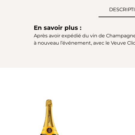
DESCRIPT
En savoir plus :
Après avoir expédié du vin de Champagne 
à nouveau l’événement, avec le Veuve Cli