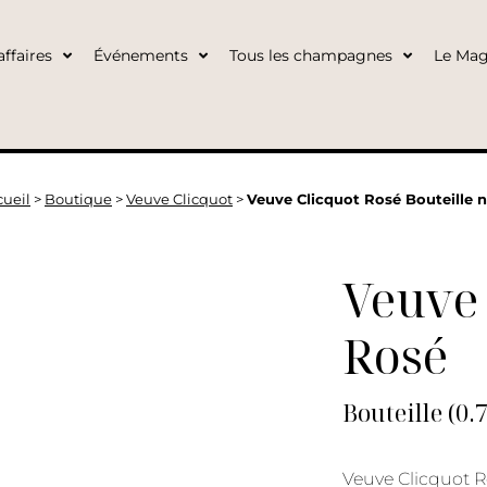
ffaires
Événements
Tous les champagnes
Le Mag
cueil
>
Boutique
>
Veuve Clicquot
>
Veuve Clicquot Rosé Bouteille 
Veuve 
Rosé
Bouteille (0.
Veuve Clicquot R