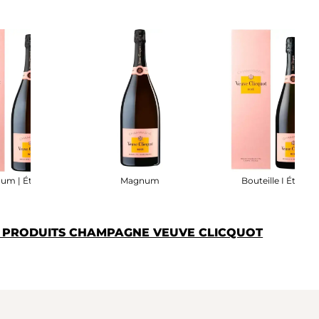
um | Étui
Magnum
Bouteille I Étui
S PRODUITS CHAMPAGNE VEUVE CLICQUOT