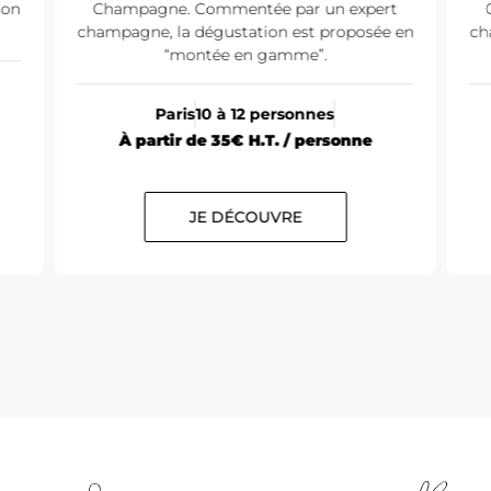
ion
Champagne. Commentée par un expert
champagne, la dégustation est proposée en
ch
“montée en gamme”.
Paris
10 à 12 personnes
À partir de 35€ H.T. / personne
JE DÉCOUVRE