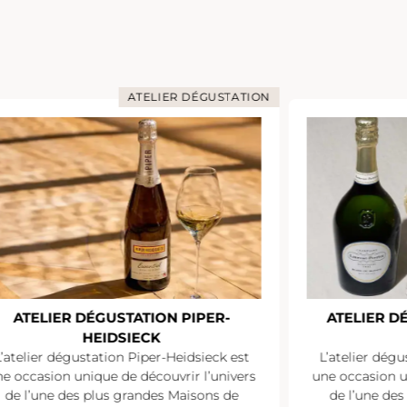
ATELIER DÉGUSTATION
ATELIER DÉGUSTATION PIPER-
ATELIER D
HEIDSIECK
L’atelier dégustation Piper-Heidsieck est
L’atelier dégu
e occasion unique de découvrir l’univers
une occasion u
de l’une des plus grandes Maisons de
de l’une de