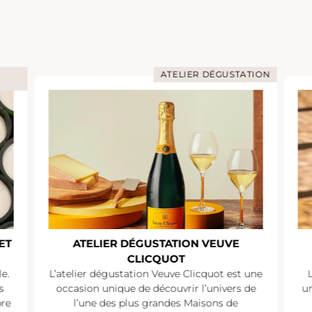
ATELIER DÉGUSTATION
ET
ATELIER DÉGUSTATION VEUVE
CLICQUOT
e.
L’atelier dégustation Veuve Clicquot est une
s
occasion unique de découvrir l’univers de
un
pre
l’une des plus grandes Maisons de