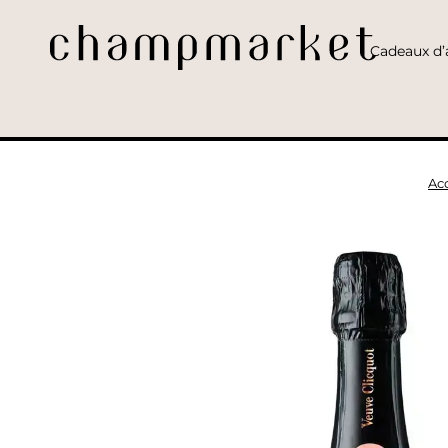
Cadeaux d’a
Ac