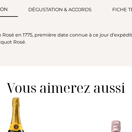
ION
DÉGUSTATION & ACCORDS
FICHE 
Rosé en 1775, première date connue à ce jour d’expéditi
cquot Rosé.
Vous aimerez aussi