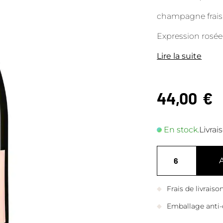
champagne frais,
Expression rosée 
Lire la suite
44,00
€
En stock.
Livrai
Frais de livrais
Emballage anti-