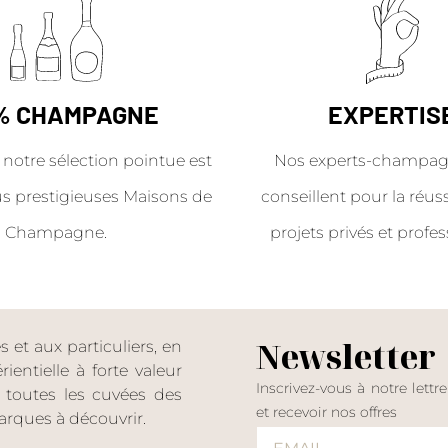
% CHAMPAGNE
EXPERTIS
 notre sélection pointue est
Nos experts-champag
us prestigieuses Maisons de
conseillent pour la réus
Champagne.
projets privés et profes
Newsletter
et aux particuliers, en
entielle à forte valeur
Inscrivez-vous à notre lettr
er toutes les cuvées des
et recevoir nos offres
rques à découvrir.