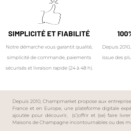
SIMPLICITÉ ET FIABILITÉ
100
Notre démarche vous garantit qualité,
Depuis 2010,
simplicité de commande, paiements
issue des pl
sécurisés et livraison rapide (24 à 48 h).
Depuis 2010, Champmarket propose aux entreprises 
France et en Europe, une plateforme digitale expéri
ajoutée pour découvrir, (s’)offrir et (se) faire livr
Maisons de Champagne incontournables ou des ma