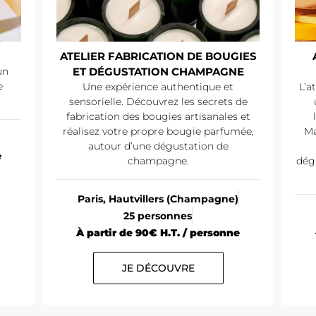
ATELIER FABRICATION DE BOUGIES
un
ET DÉGUSTATION CHAMPAGNE
e
Une expérience authentique et
L’a
sensorielle. Découvrez les secrets de
fabrication des bougies artisanales et
réalisez votre propre bougie parfumée,
Ma
autour d’une dégustation de
e
champagne.
dég
Paris, Hautvillers (Champagne)
25 personnes
À partir de 90€ H.T. / personne
JE DÉCOUVRE