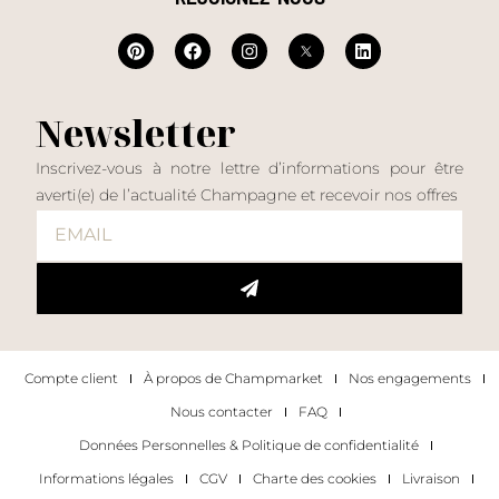
Newsletter
Inscrivez-vous à notre lettre d’informations pour être
averti(e) de l’actualité Champagne et recevoir nos offres
Compte client
À propos de Champmarket
Nos engagements
Nous contacter
FAQ
Données Personnelles & Politique de confidentialité
Informations légales
CGV
Charte des cookies
Livraison