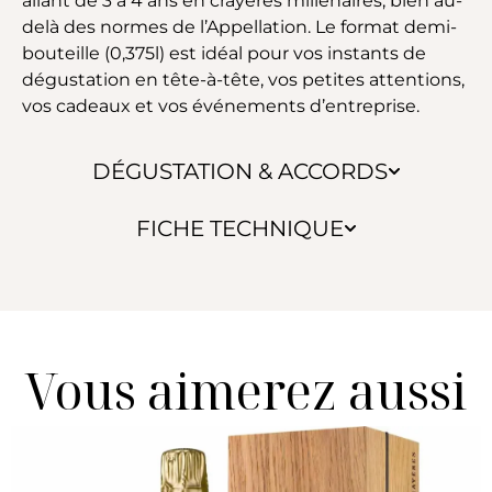
allant de 3 à 4 ans en crayères millénaires, bien au-
delà des normes de l’Appellation. Le format demi-
bouteille (0,375l) est idéal pour vos instants de
dégustation en tête-à-tête, vos petites attentions,
vos cadeaux et vos événements d’entreprise.
DÉGUSTATION & ACCORDS
FICHE TECHNIQUE
Vous aimerez aussi