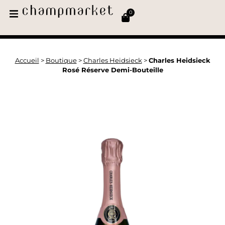
0
Accueil
>
Boutique
>
Charles Heidsieck
>
Charles Heidsieck
Rosé Réserve Demi-Bouteille