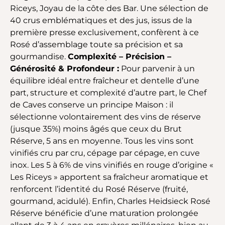
Riceys, Joyau de la côte des Bar. Une sélection de
40 crus emblématiques et des jus, issus de la
première presse exclusivement, confèrent à ce
Rosé d’assemblage toute sa précision et sa
gourmandise.
Complexité – Précision –
Générosité & Profondeur :
Pour parvenir à un
équilibre idéal entre fraîcheur et dentelle d’une
part, structure et complexité d’autre part, le Chef
de Caves conserve un principe Maison : il
sélectionne volontairement des vins de réserve
(jusque 35%) moins âgés que ceux du Brut
Réserve, 5 ans en moyenne. Tous les vins sont
vinifiés cru par cru, cépage par cépage, en cuve
inox. Les 5 à 6% de vins vinifiés en rouge d’origine «
Les Riceys » apportent sa fraîcheur aromatique et
renforcent l’identité du Rosé Réserve (fruité,
gourmand, acidulé). Enfin, Charles Heidsieck Rosé
Réserve bénéficie d’une maturation prolongée