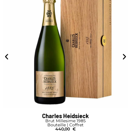
Besserat de Bellefon
Bleu Brut
Demi-Bouteille
27,00
€