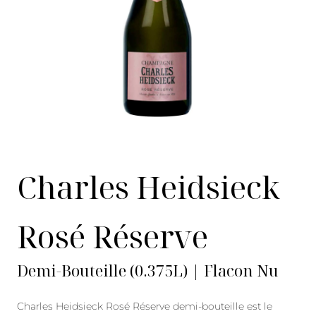
Charles Heidsieck
Rosé Réserve
Demi-Bouteille (0.375L) | Flacon Nu
Charles Heidsieck Rosé Réserve demi-bouteille est le