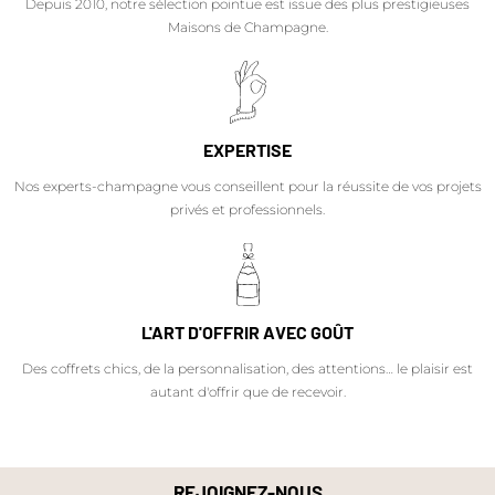
Depuis 2010, notre sélection pointue est issue des plus prestigieuses
Maisons de Champagne.
EXPERTISE
Nos experts-champagne vous conseillent pour la réussite de vos projets
privés et professionnels.
L'ART D'OFFRIR AVEC GOÛT
Des coffrets chics, de la personnalisation, des attentions… le plaisir est
autant d'offrir que de recevoir.
REJOIGNEZ-NOUS