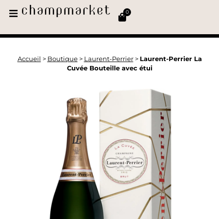
0
Accueil
>
Boutique
>
Laurent-Perrier
>
Laurent-Perrier La
Cuvée Bouteille avec étui