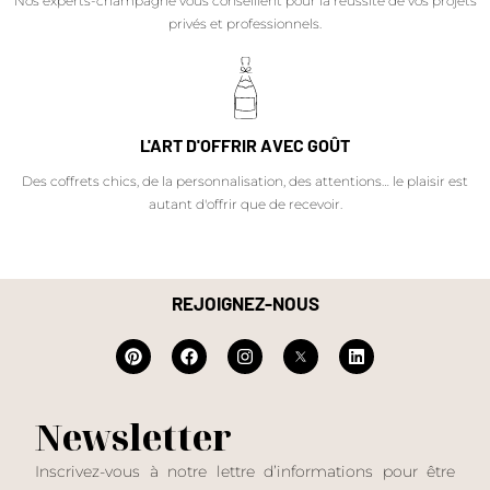
Nos experts-champagne vous conseillent pour la réussite de vos projets
privés et professionnels.
L'ART D'OFFRIR AVEC GOÛT
Des coffrets chics, de la personnalisation, des attentions… le plaisir est
autant d'offrir que de recevoir.
REJOIGNEZ-NOUS
Newsletter
Inscrivez-vous à notre lettre d’informations pour être