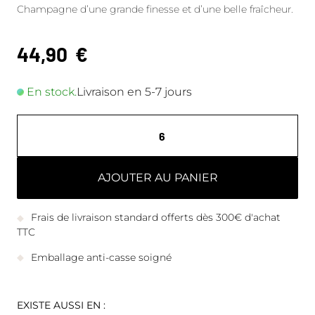
Champagne d’une grande finesse et d’une belle fraîcheur.
44,90
€
En stock.
Livraison en 5-7 jours
AJOUTER AU PANIER
Frais de livraison standard offerts dès 300€ d'achat
TTC
Emballage anti-casse soigné
EXISTE AUSSI EN :