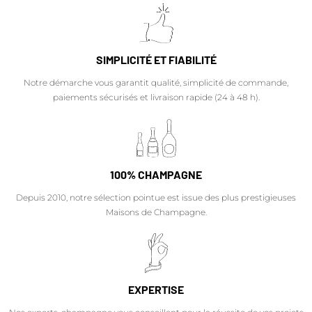
SIMPLICITÉ ET FIABILITÉ
Notre démarche vous garantit qualité, simplicité de commande,
paiements sécurisés et livraison rapide (24 à 48 h).
100% CHAMPAGNE
Depuis 2010, notre sélection pointue est issue des plus prestigieuses
Maisons de Champagne.
EXPERTISE