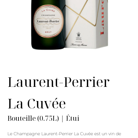
Laurent-Perrier
La Cuvée
Bouteille (0.75L) | Étui
Le Champagne Laurent-Perrier La Cuvée est un vin de