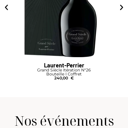
Laurent-Perrier
Grand Siècle Itération N°25 par Laurent-Perrier
Bouteille
230,00
€
Nos événements