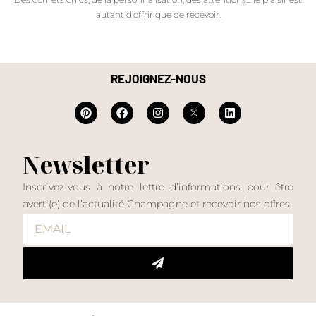
autant d'offrir que de recevoir.
REJOIGNEZ-NOUS
Newsletter
Inscrivez-vous à notre lettre d’informations pour être
averti(e) de l’actualité Champagne et recevoir nos offres