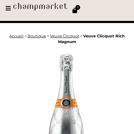
0
Accueil
>
Boutique
>
Veuve Clicquot
>
Veuve Clicquot Rich
Magnum