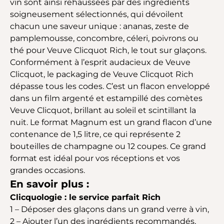
vin sont ainsi rehaussées par des ingrédients
soigneusement sélectionnés, qui dévoilent
chacun une saveur unique : ananas, zeste de
pamplemousse, concombre, céleri, poivrons ou
thé pour Veuve Clicquot Rich, le tout sur glaçons.
Conformément à l’esprit audacieux de Veuve
Clicquot, le packaging de Veuve Clicquot Rich
dépasse tous les codes. C’est un flacon enveloppé
dans un film argenté et estampillé des comètes
Veuve Clicquot, brillant au soleil et scintillant la
nuit. Le format Magnum est un grand flacon d’une
contenance de 1,5 litre, ce qui représente 2
bouteilles de champagne ou 12 coupes. Ce grand
format est idéal pour vos réceptions et vos
grandes occasions.
En savoir plus :
Clicquologie : le service parfait Rich
1 – Déposer des glaçons dans un grand verre à vin,
2 – Ajouter l’un des ingrédients recommandés,