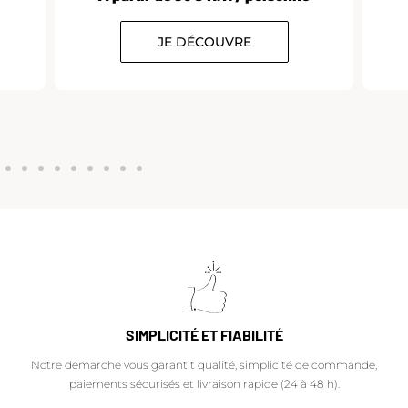
JE DÉCOUVRE
SIMPLICITÉ ET FIABILITÉ
Notre démarche vous garantit qualité, simplicité de commande,
paiements sécurisés et livraison rapide (24 à 48 h).