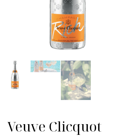
Veuve Clicquot