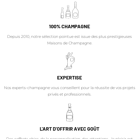
100% CHAMPAGNE
Depuis 2010, notre sélection pointue est issue des plus prestigieuses
Maisons de Champagne.
EXPERTISE
Nos experts-champagne vous conseillent pour la réussite de vos projets
privés et professionnels.
L'ART D'OFFRIR AVEC GOÛT
Des coffrets chics, de la personnalisation, des attentions… le plaisir est