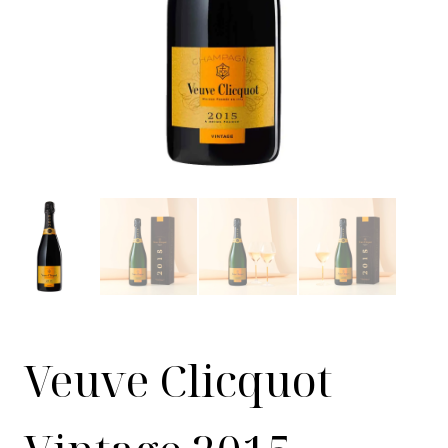
Veuve Clicquot