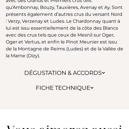
avec des Grands et Premiers crus tels
qu’Ambonnay, Bouzy, Tauxières, Avenay et Ay. Sont
présents également d’autres crus du versant Nord
: Verzy, Verzenay et Ludes. Le Chardonnay quant à
lui est issu essentiellement de la côte des Blancs
avec des crus tels que ceux de Mesnil sur Oger,
Oger et Vertus, et enfin le Pinot Meunier est issu
de la Montagne de Reims (Ludes) et de la Vallée de
la Marne (Dizy).
DÉGUSTATION & ACCORDS
FICHE TECHNIQUE