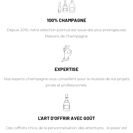
100% CHAMPAGNE
Depuis 2010, notre sélection pointue est issue des plus prestigieuses
Maisons de Champagne.
EXPERTISE
Nos experts-champagne vous conseillent pour la réussite de vos projets
privés et professionnels.
L'ART D'OFFRIR AVEC GOÛT
Des coffrets chics, de la personnalisation, des attentions… le plaisir est