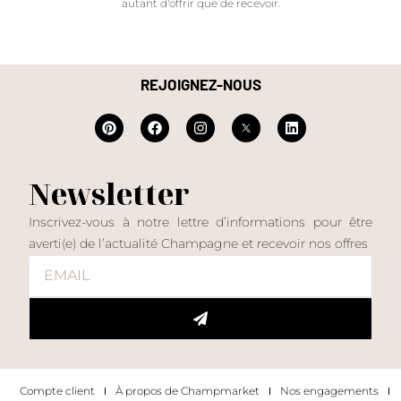
autant d'offrir que de recevoir.
REJOIGNEZ-NOUS
Newsletter
Inscrivez-vous à notre lettre d’informations pour être
averti(e) de l’actualité Champagne et recevoir nos offres
Compte client
À propos de Champmarket
Nos engagements