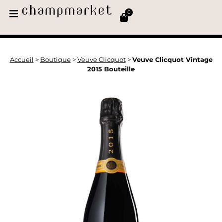
0
Accueil
>
Boutique
>
Veuve Clicquot
>
Veuve Clicquot Vintage
2015 Bouteille