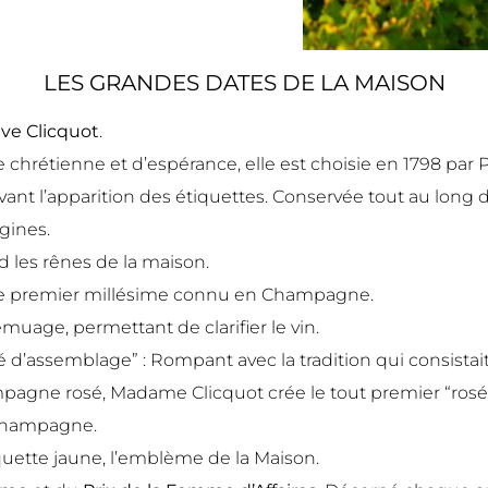
LES GRANDES DATES DE LA MAISON
ve Clicquot
.
ne chrétienne et d’espérance, elle est choisie en 1798 p
vant l’apparition des étiquettes. Conservée tout au long 
gines.
 les rênes de la maison.
t le premier millésime connu en Champagne.
emuage, permettant de clarifier le vin.
 d’assemblage” : Rompant avec la tradition qui consistai
mpagne rosé, Madame Clicquot crée le tout premier “ro
 champagne.
quette jaune, l’emblème de la Maison.