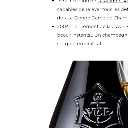
1972
: Création de
La Grande D
capables de relever tous les déf
de « La Grande Dame de Cham
2004
: Lancement de la cuvée
beaux instants… Un champagne f
Clicquot en vinification.