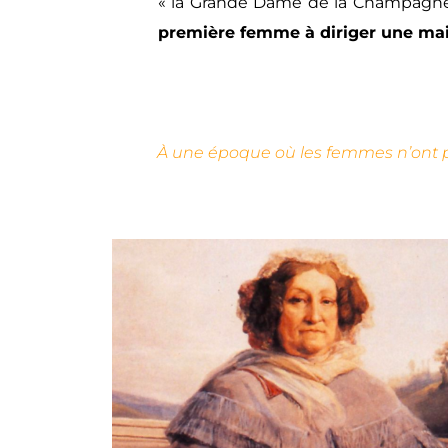
« la Grande Dame de la Champagne
première femme à diriger une m
À une époque où les femmes n’ont pa