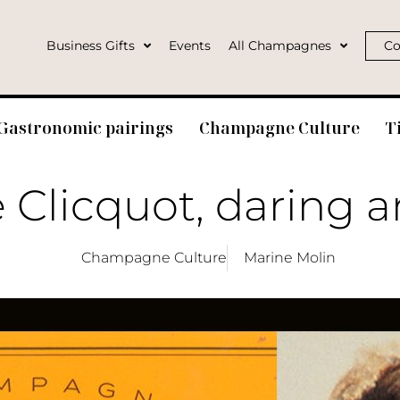
Business Gifts
Events
All Champagnes
Co
Gastronomic pairings
Champagne Culture
T
Clicquot, daring a
Champagne Culture
Marine Molin