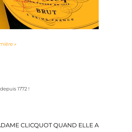
emière »
depuis 1772 !
MADAME CLICQUOT QUAND ELLE A