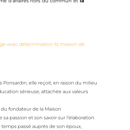
mme d’affaires hors du commun et
la
rige avec détermination la maison de
 Ponsardin, elle reçoit, en raison du milieu
éducation sérieuse, attachée aux valeurs
ls du fondateur de la Maison
 sa passion et son savoir sur l’élaboration
 temps passé auprès de son époux,