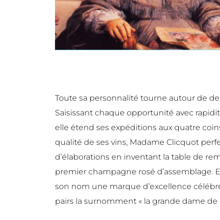
Toute sa personnalité tourne autour de d
Saisissant chaque opportunité avec rapidit
elle étend ses expéditions aux quatre coin
qualité de ses vins, Madame Clicquot perf
d’élaborations en inventant la table de re
premier champagne rosé d’assemblage. En 
son nom une marque d’excellence célébré
pairs la surnomment « la grande dame de