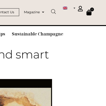
0
ntact Us
Magazine
ips
Sustainable Champagne
nd smart