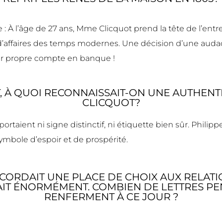
e : À l’âge de 27 ans, Mme Clicquot prend la tête de l’ent
 d’affaires des temps modernes. Une décision d’une au
eur propre compte en banque !
 À QUOI RECONNAISSAIT-ON UNE AUTHENT
CLICQUOT?
ortaient ni signe distinctif, ni étiquette bien sûr. Philipp
mbole d’espoir et de prospérité.
ORDAIT UNE PLACE DE CHOIX AUX RELATIO
AIT ÉNORMÉMENT. COMBIEN DE LETTRES PE
RENFERMENT À CE JOUR ?