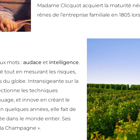
Madame Clicquot acquiert la maturité néc
rênes de l’entreprise familiale en 1805 l
eux mots :
audace
et
intelligence
.
é tout en mesurant les risques,
s du globe. Intransigeante sur la
ectionne les techniques
muage, et innove en créant le
quelques années, elle fait de
e dans le monde entier. Ses
 la Champagne ».