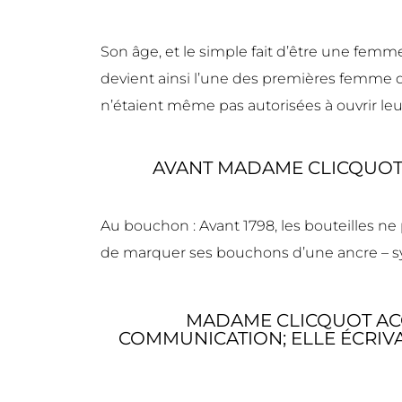
Son âge, et le simple fait d’être une femm
devient ainsi l’une des premières femme
n’étaient même pas autorisées à ouvrir l
AVANT MADAME CLICQUOT,
Au bouchon : Avant 1798, les bouteilles ne p
de marquer ses bouchons d’une ancre – sy
MADAME CLICQUOT ACC
COMMUNICATION; ELLE ÉCRIV