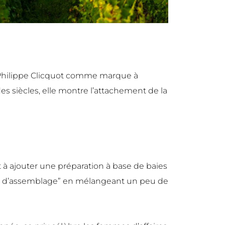
ar Philippe Clicquot comme marque à
des siècles, elle montre l’attachement de la
t à ajouter une préparation à base de baies
sé d’assemblage” en mélangeant un peu de