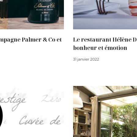
mpagne Palmer & Co et
Le restaurant Hélène D
bonheur et émotion
31 janvier 2022
Lire la suite