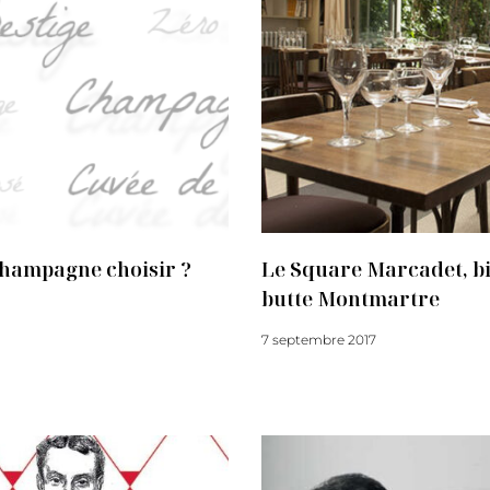
champagne choisir ?
Le Square Marcadet, bis
butte Montmartre
7 septembre 2017
Lire la suite