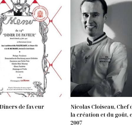
 Dîners de faveur
Nicolas Cloiseau, Chef
la création et du goût,
2007