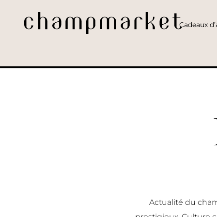
Cadeaux d’a
Actualité du cham
prestigieux, Culture