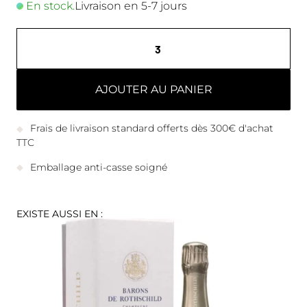
En stock.
Livraison en 5-7 jours
AJOUTER AU PANIER
Frais de livraison standard offerts dès 300€ d'achat
TTC
Emballage anti-casse soigné
EXISTE AUSSI EN :