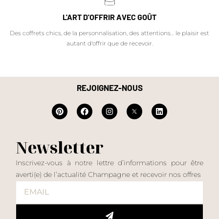
L'ART D'OFFRIR AVEC GOÛT
Des coffrets chics, de la personnalisation, des attentions… le plaisir est
autant d'offrir que de recevoir.
REJOIGNEZ-NOUS
Newsletter
Inscrivez-vous à notre lettre d’informations pour être
averti(e) de l’actualité Champagne et recevoir nos offres