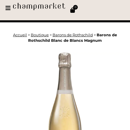
0
Accueil
>
Boutique
>
Barons de Rothschild
>
Barons de
Rothschild Blanc de Blancs Magnum