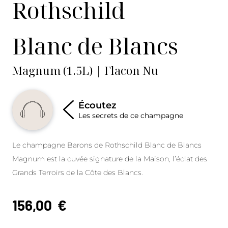
Rothschild
Blanc de Blancs
Magnum (1.5L) | Flacon Nu
Écoutez
Les secrets de ce champagne
Le champagne Barons de Rothschild Blanc de Blancs
Magnum est la cuvée signature de la Maison, l’éclat des
Grands Terroirs de la Côte des Blancs.
156,00
€