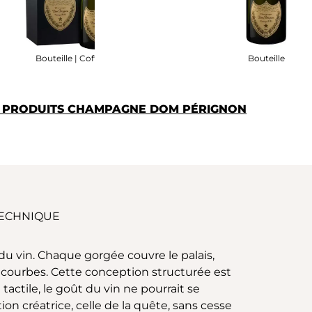
Bouteille | Coffret
Bouteille
S PRODUITS CHAMPAGNE DOM PÉRIGNON
TECHNIQUE
 du vin. Chaque gorgée couvre le palais,
n courbes. Cette conception structurée est
ctile, le goût du vin ne pourrait se
 créatrice, celle de la quête, sans cesse