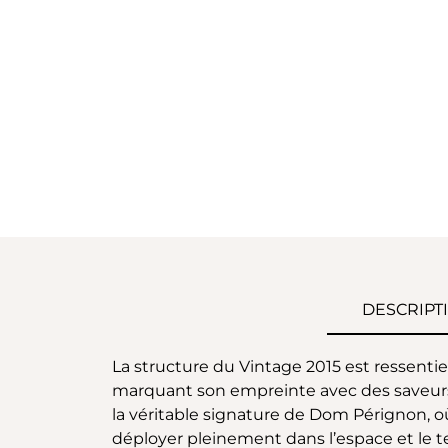
DESCRIPT
La structure du Vintage 2015 est ressentie 
marquant son empreinte avec des saveurs c
la véritable signature de Dom Pérignon, où
déployer pleinement dans l’espace et le t