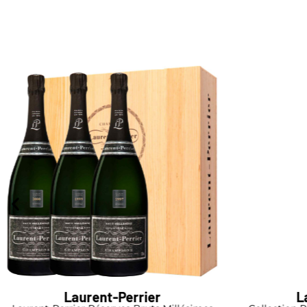
Laurent-Perrier
L