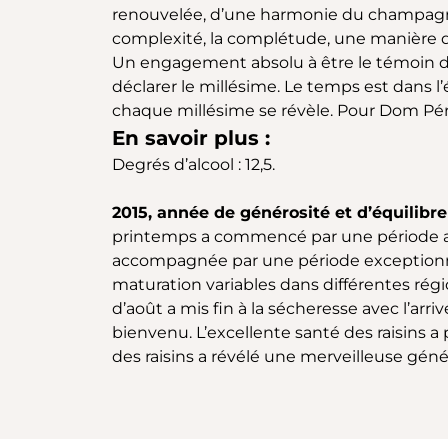
renouvelée, d’une harmonie du champagne. Se
complexité, la complétude, une manière de 
Un engagement absolu à être le témoin de
déclarer le millésime. Le temps est dans l
chaque millésime se révèle. Pour Dom Pér
En savoir plus :
Degrés d’alcool : 12,5.
2015, année de générosité et d’équilibre 
printemps a commencé par une période abs
accompagnée par une période exceptionnel
maturation variables dans différentes rég
d’août a mis fin à la sécheresse avec l’ar
bienvenu. L’excellente santé des raisins 
des raisins a révélé une merveilleuse géné