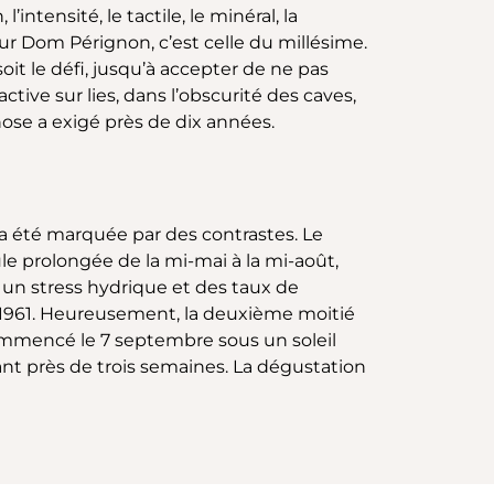
ntensité, le tactile, le minéral, la
our Dom Pérignon, c’est celle du millésime.
t le défi, jusqu’à accepter de ne pas
ive sur lies, dans l’obscurité des caves,
ose a exigé près de dix années.
a été marquée par des contrastes. Le
 prolongée de la mi-mai à la mi-août,
un stress hydrique et des taux de
s 1961. Heureusement, la deuxième moitié
 commencé le 7 septembre sous un soleil
ant près de trois semaines. La dégustation