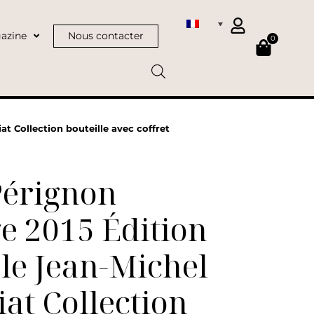
azine
Nous contacter
0
t Collection bouteille avec coffret
érignon
e 2015 Édition
le Jean-Michel
at Collection