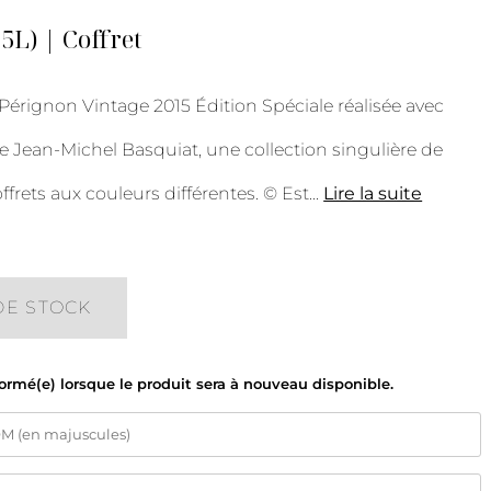
75L) | Coffret
rignon Vintage 2015 Édition Spéciale réalisée avec
de Jean-Michel Basquiat, une collection singulière de
offrets aux couleurs différentes. © Est
...
Lire la suite
DE STOCK
formé(e) lorsque le produit sera à nouveau disponible.