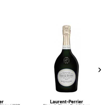
er
Armand de Brignac