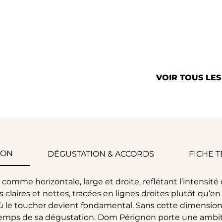
VOIR TOUS LE
ION
DÉGUSTATION & ACCORDS
FICHE 
comme horizontale, large et droite, reflétant l’intensité
laires et nettes, tracées en lignes droites plutôt qu’e
 le toucher devient fondamental. Sans cette dimension ta
emps de sa dégustation. Dom Pérignon porte une ambition