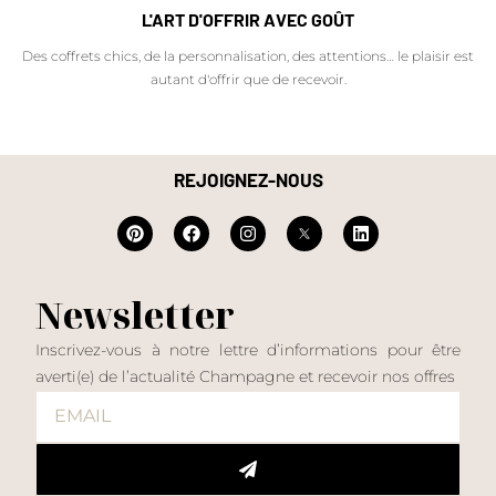
L'ART D'OFFRIR AVEC GOÛT
Des coffrets chics, de la personnalisation, des attentions… le plaisir est
autant d'offrir que de recevoir.
REJOIGNEZ-NOUS
Newsletter
Inscrivez-vous à notre lettre d’informations pour être
averti(e) de l’actualité Champagne et recevoir nos offres