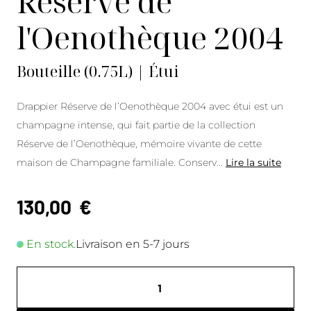
Réserve de
l'Oenothèque 2004
Bouteille (0.75L) | Étui
Drappier Réserve de l’Oenothèque 2004 avec étui est un
champagne intense, qui fait partie de la collection
Réserve de l’Oenothèque, mémoire vivante de cette
maison de Champagne familiale. Conserv
...
Lire la suite
130,00
€
En stock.
Livraison en 5-7 jours