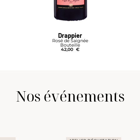
Drappier
Rosé de Saignée
Bouteille
42,00
€
Nos événements