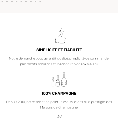
SIMPLICITÉ ET FIABILITÉ
Notre démarche vous garantit qualité, simplicité de commande,
paiements sécurisés et livraison rapide (24 à 48 h).
100% CHAMPAGNE
Depuis 2010, notre sélection pointue est issue des plus prestigieuses
Maisons de Champagne.