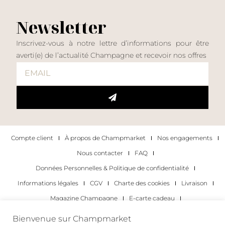
Newsletter
Inscrivez-vous à notre lettre d’informations pour être
averti(e) de l’actualité Champagne et recevoir nos offres
Compte client
À propos de Champmarket
Nos engagements
Nous contacter
FAQ
Données Personnelles & Politique de confidentialité
Informations légales
CGV
Charte des cookies
Livraison
Magazine Champagne
E-carte cadeau
Les Meilleurs Champagnes
Bienvenue sur Champmarket