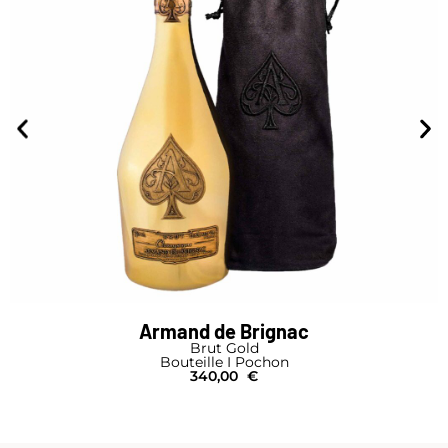
Armand de Brignac
Brut Gold
Bouteille I Pochon
340,00
€