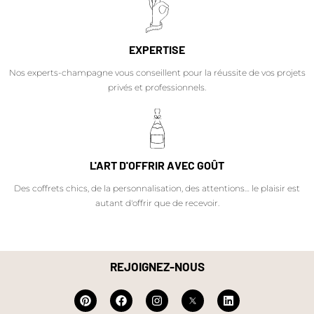
EXPERTISE
Nos experts-champagne vous conseillent pour la réussite de vos projets
privés et professionnels.
L'ART D'OFFRIR AVEC GOÛT
Des coffrets chics, de la personnalisation, des attentions… le plaisir est
autant d'offrir que de recevoir.
REJOIGNEZ-NOUS