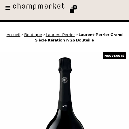
0
Accueil
>
Boutique
>
Laurent-Perrier
>
Laurent-Perrier Grand
Siècle Itération n°26 Bouteille
NOUVEAUTÉ