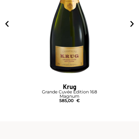
Krug
Grande Cuvée Édition 168
Magnum
585,00
€