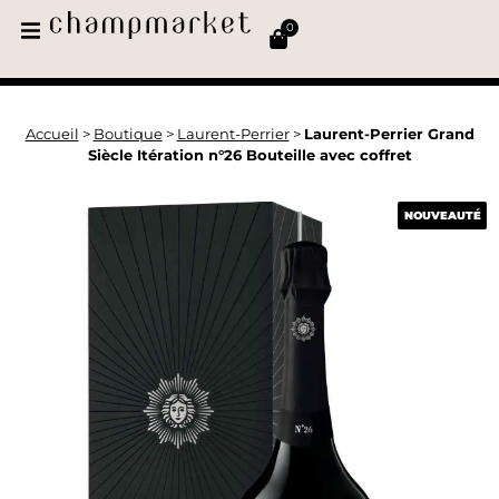
0
Accueil
>
Boutique
>
Laurent-Perrier
>
Laurent-Perrier Grand
Siècle Itération n°26 Bouteille avec coffret
NOUVEAUTÉ