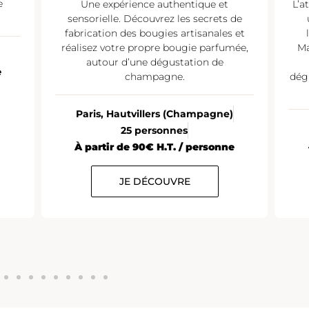
e
Une expérience authentique et
L’a
sensorielle. Découvrez les secrets de
fabrication des bougies artisanales et
réalisez votre propre bougie parfumée,
Ma
autour d’une dégustation de
e
champagne.
dég
Paris, Hautvillers (Champagne)
25 personnes
À partir de 90€ H.T. / personne
JE DÉCOUVRE