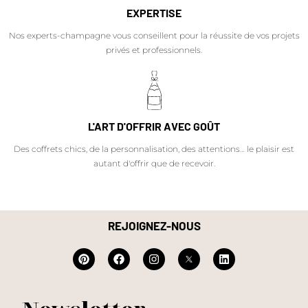
EXPERTISE
Nos experts-champagne vous conseillent pour la réussite de vos projets
privés et professionnels.
L'ART D'OFFRIR AVEC GOÛT
Des coffrets chics, de la personnalisation, des attentions… le plaisir est
autant d'offrir que de recevoir.
REJOIGNEZ-NOUS