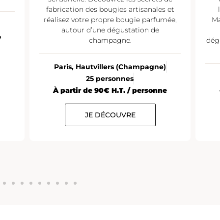
fabrication des bougies artisanales et
réalisez votre propre bougie parfumée,
Ma
autour d’une dégustation de
e
champagne.
dég
Paris, Hautvillers (Champagne)
25 personnes
À partir de 90€ H.T. / personne
JE DÉCOUVRE