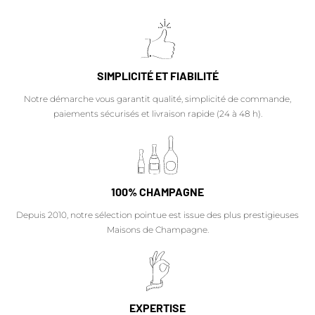
SIMPLICITÉ ET FIABILITÉ
Notre démarche vous garantit qualité, simplicité de commande,
paiements sécurisés et livraison rapide (24 à 48 h).
100% CHAMPAGNE
Depuis 2010, notre sélection pointue est issue des plus prestigieuses
Maisons de Champagne.
EXPERTISE