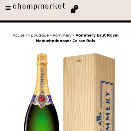
0
Accueil
>
Boutique
>
Pommery
>
Pommery Brut Royal
Nabuchodonosor Caisse Bois