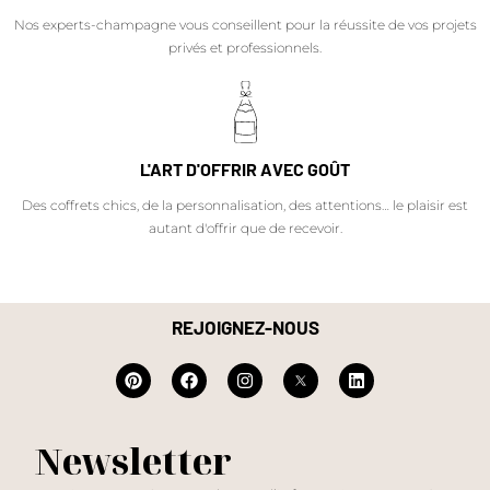
Nos experts-champagne vous conseillent pour la réussite de vos projets
privés et professionnels.
L'ART D'OFFRIR AVEC GOÛT
Des coffrets chics, de la personnalisation, des attentions… le plaisir est
autant d'offrir que de recevoir.
REJOIGNEZ-NOUS
Newsletter