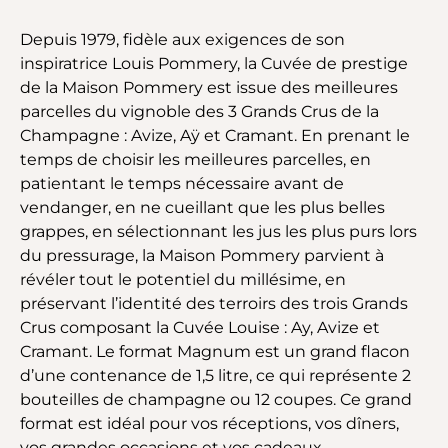
Depuis 1979, fidèle aux exigences de son
inspiratrice Louis Pommery, la Cuvée de prestige
de la Maison Pommery est issue des meilleures
parcelles du vignoble des 3 Grands Crus de la
Champagne : Avize, Aÿ et Cramant. En prenant le
temps de choisir les meilleures parcelles, en
patientant le temps nécessaire avant de
vendanger, en ne cueillant que les plus belles
grappes, en sélectionnant les jus les plus purs lors
du pressurage, la Maison Pommery parvient à
révéler tout le potentiel du millésime, en
préservant l’identité des terroirs des trois Grands
Crus composant la Cuvée Louise : Ay, Avize et
Cramant. Le format Magnum est un grand flacon
d’une contenance de 1,5 litre, ce qui représente 2
bouteilles de champagne ou 12 coupes. Ce grand
format est idéal pour vos réceptions, vos dîners,
vos grandes occasions et vos cadeaux.