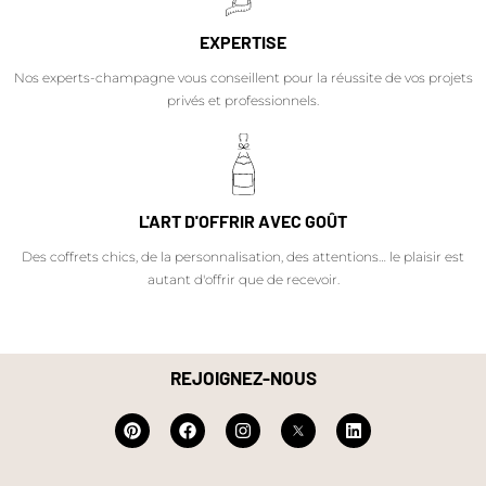
EXPERTISE
Nos experts-champagne vous conseillent pour la réussite de vos projets
privés et professionnels.
L'ART D'OFFRIR AVEC GOÛT
Des coffrets chics, de la personnalisation, des attentions… le plaisir est
autant d'offrir que de recevoir.
REJOIGNEZ-NOUS