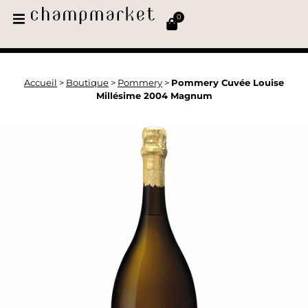
0
Accueil
>
Boutique
>
Pommery
>
Pommery Cuvée Louise
Millésime 2004 Magnum