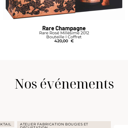
Rare Champagne
Rare Rosé Millésime 2012
Bouteille I Coffret
420,00
€
Nos événements
KTAIL
ATELIER FABRICATION BOUGIES ET
DÉGUSTATION