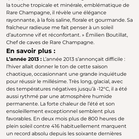
la touche tropicale et minérale, emblématique de
Rare Champagne, il révèle une élégance
rayonnante, à la fois saline, florale et gourmande. Sa
fraîcheur radieuse me fait penser à un soleil
d’automne vif et réconfortant. » Émilien Boutillat,
Chef de caves de Rare Champagne.
En savoir plus :
L’année 2013 :
L’année 2013 s’annonçait difficile :
l’hiver allait donner le ton de cette saison
chaotique, occasionnant une grande inquiétude
pour réussir le millésime. Très long, glacial, avec
des températures négatives jusqu’à -12°C, il a été
aussi rythmé par une atmosphère humide
permanente. La forte chaleur de l’été et son
ensoleillement exceptionnel semblent plus
favorables. En deux mois plus de 800 heures de
plein soleil contre 416 habituellement marquent
un record absolu depuis les soixante dernières