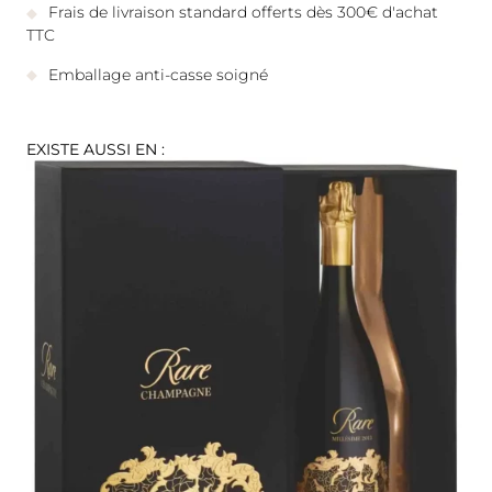
Frais de livraison standard offerts dès 300€ d'achat
TTC
Emballage anti-casse soigné
EXISTE AUSSI EN :