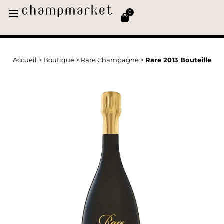
0
Accueil
>
Boutique
>
Rare Champagne
>
Rare 2013 Bouteille