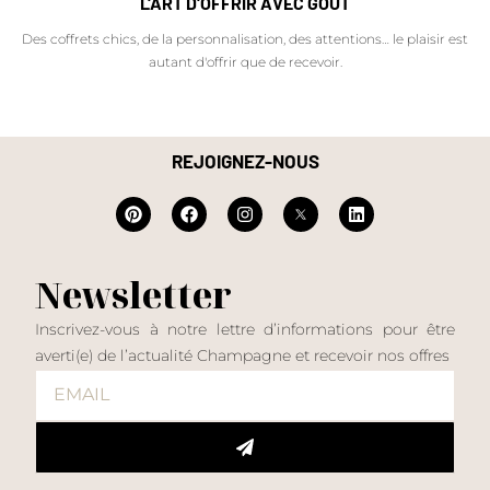
L'ART D'OFFRIR AVEC GOÛT
Des coffrets chics, de la personnalisation, des attentions… le plaisir est
autant d'offrir que de recevoir.
REJOIGNEZ-NOUS
Newsletter
Inscrivez-vous à notre lettre d’informations pour être
averti(e) de l’actualité Champagne et recevoir nos offres