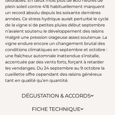
favorables. En deux mois plus de 800 heures de
plein soleil contre 416 habituellement marquent
un record absolu depuis les soixante dernières
années. Ce stress hydrique aurait perturbé le cycle
de la vigne si de petites pluies début septembre
n’avaient soutenu le développement des raisins
malgré une pression orageuse assez soutenue. La
vigne endure encore un changement brutal des
conditions climatiques en septembre et octobre :
une fraîcheur automnale inattendue s’installe,
accentuée par des vents forts, forçant à retarder
les vendanges. Du 24 septembre au 9 octobre la
cueillette offre cependant des raisins généreux
tant en qualité qu’en quantité.
DÉGUSTATION & ACCORDS
FICHE TECHNIQUE