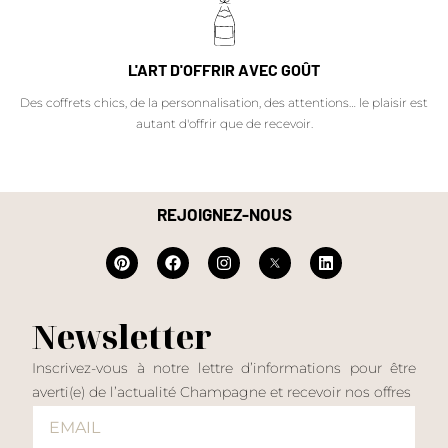
L'ART D'OFFRIR AVEC GOÛT
Des coffrets chics, de la personnalisation, des attentions… le plaisir est
autant d'offrir que de recevoir.
REJOIGNEZ-NOUS
Newsletter
Inscrivez-vous à notre lettre d’informations pour être
averti(e) de l’actualité Champagne et recevoir nos offres