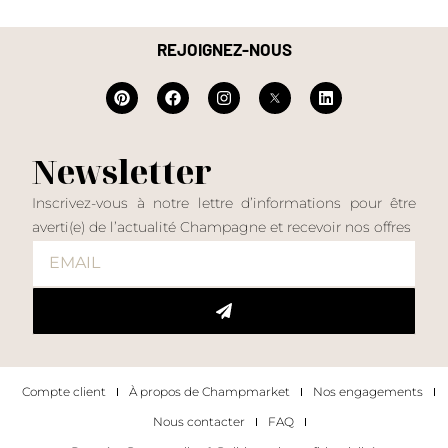
REJOIGNEZ-NOUS
Newsletter
Inscrivez-vous à notre lettre d’informations pour être
averti(e) de l’actualité Champagne et recevoir nos offres
Compte client
À propos de Champmarket
Nos engagements
Nous contacter
FAQ