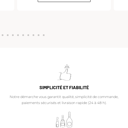
SIMPLICITÉ ET FIABILITÉ
Notre démarche vous garantit qualité, simplicité de commande,
paiements sécurisés et livraison rapide (24 à 48 h).