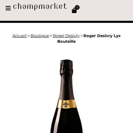
0
Accueil
>
Boutique
>
Roger Desivry
>
Roger Desivry Lys
Bouteille