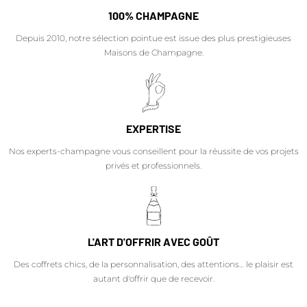
100% CHAMPAGNE
Depuis 2010, notre sélection pointue est issue des plus prestigieuses
Maisons de Champagne.
EXPERTISE
Nos experts-champagne vous conseillent pour la réussite de vos projets
privés et professionnels.
L'ART D'OFFRIR AVEC GOÛT
Des coffrets chics, de la personnalisation, des attentions… le plaisir est
autant d'offrir que de recevoir.