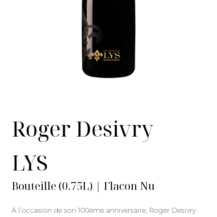
Roger Desivry
LYS
Bouteille (0.75L) | Flacon Nu
À l’occasion de son 100ème anniversaire, Roger Desivry