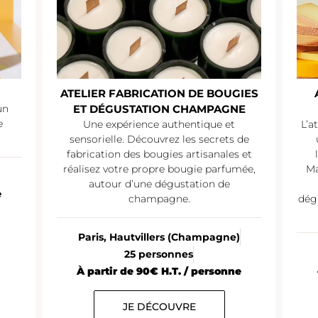
ATELIER FABRICATION DE BOUGIES
un
ET DÉGUSTATION CHAMPAGNE
e
Une expérience authentique et
L’a
sensorielle. Découvrez les secrets de
fabrication des bougies artisanales et
réalisez votre propre bougie parfumée,
Ma
autour d’une dégustation de
e
champagne.
dég
Paris, Hautvillers (Champagne)
25 personnes
À partir de 90€ H.T. / personne
JE DÉCOUVRE