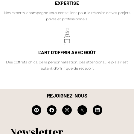
EXPERTISE
Nos experts-champagne vous conseillent pour la réussite de vos projets
privés et professionnels.
L'ART D'OFFRIR AVEC GOÛT
Des coffrets chics, de la personnalisation, des attentions… le plaisir est
autant d'offrir que de recevoir.
REJOIGNEZ-NOUS
Newsletter