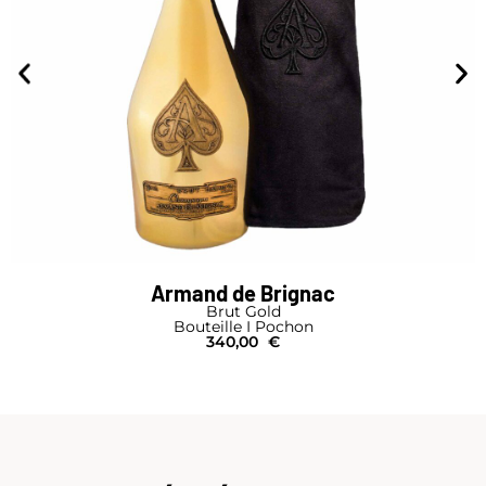
Armand de Brignac
Brut Gold
Bouteille I Pochon
340,00
€