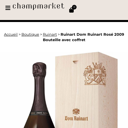
0
Accueil
>
Boutique
>
Ruinart
>
Ruinart Dom Ruinart Rosé 2009
Bouteille avec coffret