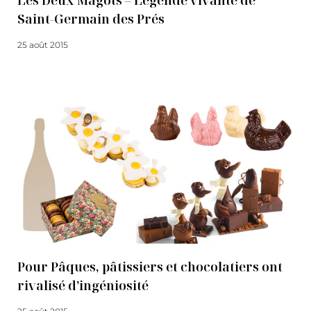
Les Deux Magots – Légende vivante de
Saint-Germain des Prés
25 août 2015
Lire la suite
Pour Pâques, pâtissiers et chocolatiers ont
rivalisé d’ingéniosité