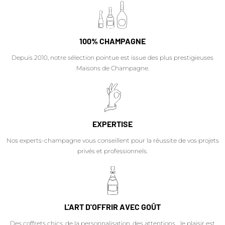
100% CHAMPAGNE
Depuis 2010, notre sélection pointue est issue des plus prestigieuses
Maisons de Champagne.
EXPERTISE
Nos experts-champagne vous conseillent pour la réussite de vos projets
privés et professionnels.
L'ART D'OFFRIR AVEC GOÛT
Des coffrets chics, de la personnalisation, des attentions… le plaisir est