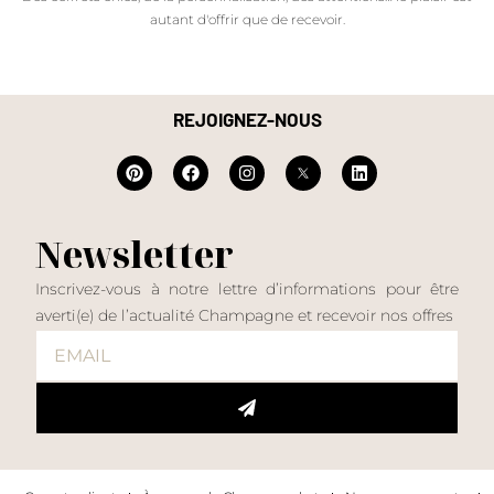
autant d'offrir que de recevoir.
REJOIGNEZ-NOUS
Newsletter
Inscrivez-vous à notre lettre d’informations pour être
averti(e) de l’actualité Champagne et recevoir nos offres