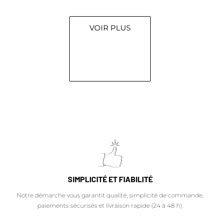
Lire la suite
VOIR PLUS
SIMPLICITÉ ET FIABILITÉ
Notre démarche vous garantit qualité, simplicité de commande,
paiements sécurisés et livraison rapide (24 à 48 h).