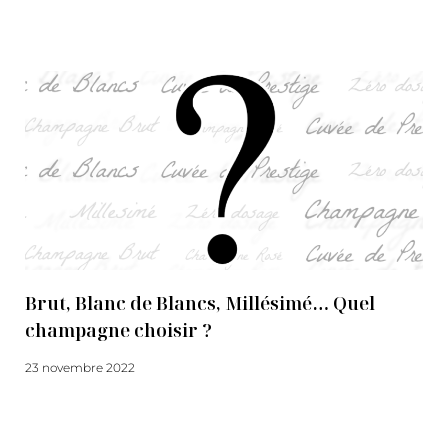
Lire la suite
Brut, Blanc de Blancs, Millésimé… Quel
champagne choisir ?
23 novembre 2022
Lire la suite