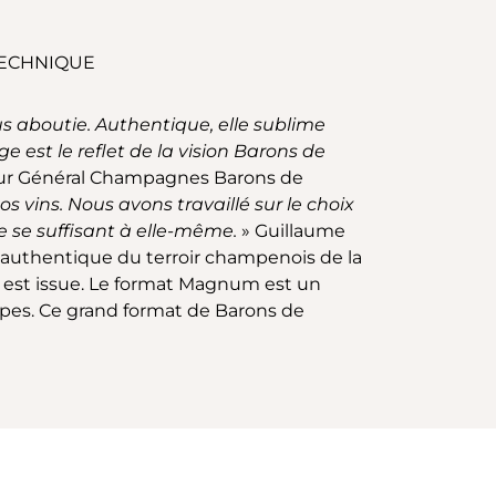
TECHNIQUE
s aboutie. Authentique, elle sublime
e est le reflet de la vision Barons de
teur Général Champagnes Barons de
vins. Nous avons travaillé sur le choix
he se suffisant à elle-même.
» Guillaume
n authentique du terroir champenois de la
lle est issue. Le format Magnum est un
upes. Ce grand format de Barons de