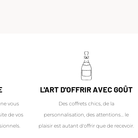
E
L'ART D'OFFRIR AVEC GOÛT
ne vous
Des coffrets chics, de la
site de vos
personnalisation, des attentions… le
sionnels.
plaisir est autant d'offrir que de recevoir.