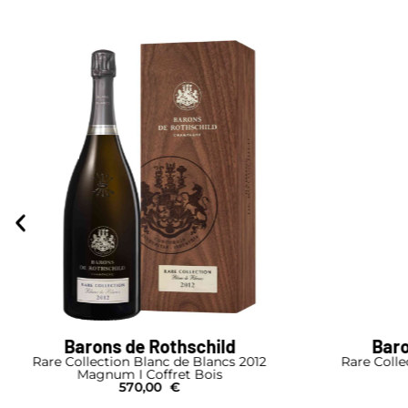
Barons de Rothschild
Barons de Ro
Collection Blanc de Blancs 2012
Rare Collection Blan
Magnum I Coffret Bois
Magn
570,00
€
485,00