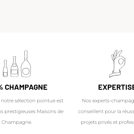
% CHAMPAGNE
EXPERTIS
 notre sélection pointue est
Nos experts-champag
us prestigieuses Maisons de
conseillent pour la réus
Champagne.
projets privés et profes