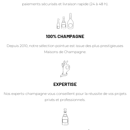
paiements sécurisés et livraison rapide (24 à 48 h).
100% CHAMPAGNE
Depuis 2010, notre sélection pointue est issue des plus prestigieuses
Maisons de Champagne.
EXPERTISE
Nos experts-champagne vous conseillent pour la réussite de vos projets
privés et professionnels.