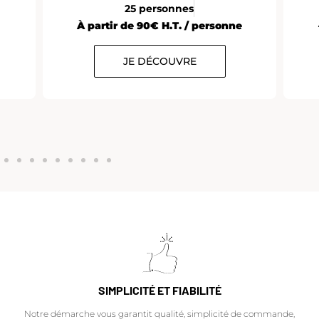
Paris
10 à 12 personnes
À partir de 35€ H.T. / personne
ersonne
JE DÉCOUVRE
SIMPLICITÉ ET FIABILITÉ
Notre démarche vous garantit qualité, simplicité de commande,