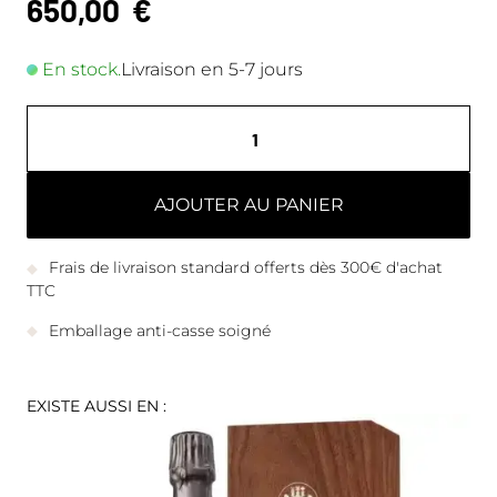
650,00
€
En stock.
Livraison en 5-7 jours
AJOUTER AU PANIER
Frais de livraison standard offerts dès 300€ d'achat
TTC
Emballage anti-casse soigné
EXISTE AUSSI EN :