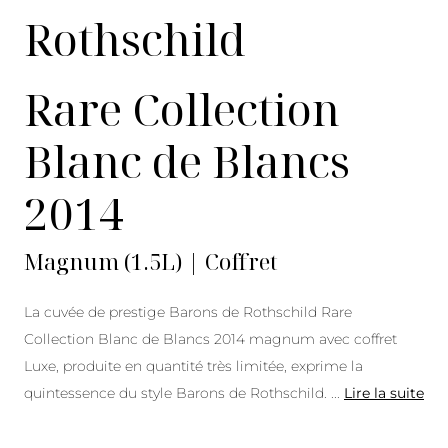
Rothschild
Rare Collection
Blanc de Blancs
2014
Magnum (1.5L) | Coffret
La cuvée de prestige Barons de Rothschild Rare
Collection Blanc de Blancs 2014 magnum avec coffret
Luxe, produite en quantité très limitée, exprime la
quintessence du style Barons de Rothschild.
...
Lire la suite