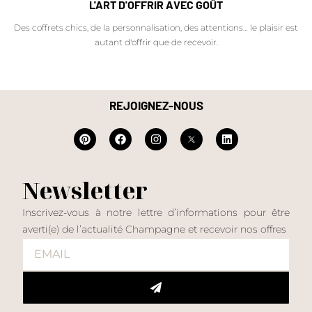
L'ART D'OFFRIR AVEC GOÛT
Des coffrets chics, de la personnalisation, des attentions… le plaisir est
autant d'offrir que de recevoir.
REJOIGNEZ-NOUS
Newsletter
Inscrivez-vous à notre lettre d’informations pour être
averti(e) de l’actualité Champagne et recevoir nos offres