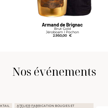
Armand de Brignac
Brut Gold
Jéroboam I Pochon
2.950,00
€
Nos événements
 ET
ATELIER DÉGUSTATION