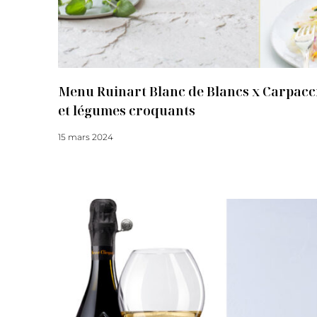
Menu Ruinart Blanc de Blancs x Carpacc
et légumes croquants
15 mars 2024
Lire la suite