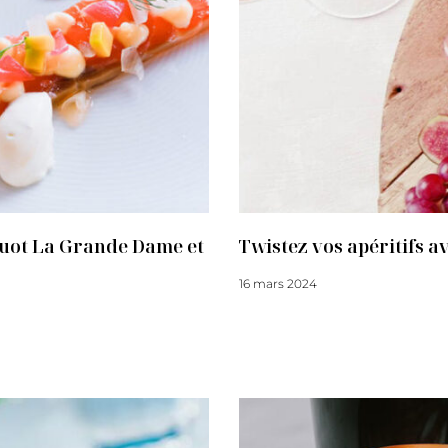
quot La Grande Dame et
Twistez vos apéritifs a
16 mars 2024
Lire la suite