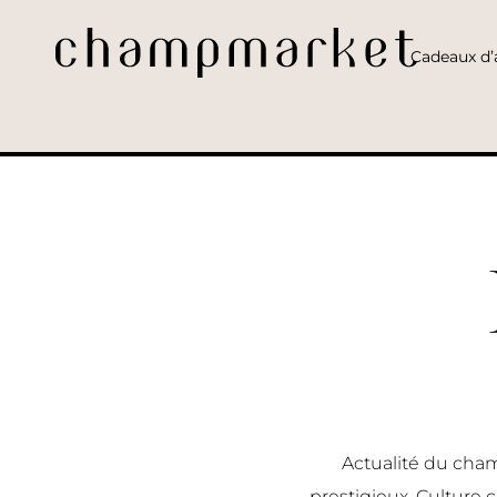
Cadeaux d’a
Actualité du cham
prestigieux, Culture