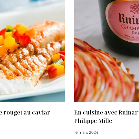
e rouget au caviar
En cuisine avec Ruinart
Philippe Mille
16 mars 2024