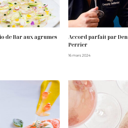
io de Bar aux agrumes
Accord parfait par Den
Perrier
16 mars 2024
Lire la suite