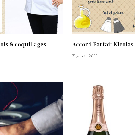
pois & coquillages
Accord Parfait Nicolas 
31 janvier 2022
Lire la suite