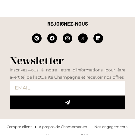
REJOIGNEZ-NOUS
Newsletter
Inscrivez-vous à notre lettre d’informations pour être
averti(e) de l’actualité Champagne et recevoir nos offres
Compte client
À propos de Champmarket
Nos engagements