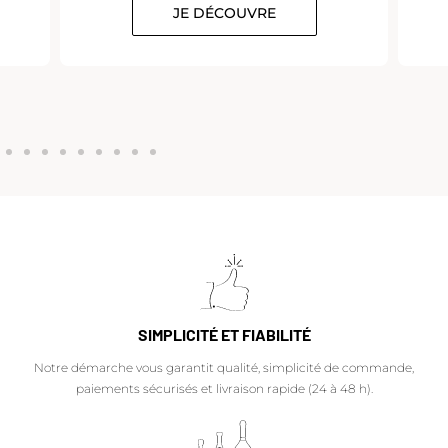
JE DÉCOUVRE
SIMPLICITÉ ET FIABILITÉ
Notre démarche vous garantit qualité, simplicité de commande,
paiements sécurisés et livraison rapide (24 à 48 h).