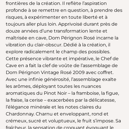
frontières de la création. Il reflète l’aspiration
profonde à se remettre en question, à prendre des
risques, à expérimenter en toute liberté et à
toujours aller plus loin. Apprivoisé durant près de
douze années d’une transformation lente et
maîtrisée en cave, Dom Pérignon Rosé incarne la
vibration du clair-obscur. Dédié à la création, il
explore radicalement le champ des possibles.
Cette présence vibrante et impérative, le Chef de
Cave en a fait la clef de voûte de l’assemblage de
Dom Pérignon Vintage Rosé 2009 avec coffret.
Avec une infinie générosité, l’assemblage exalte
les arômes, déployant toutes les nuances
aromatiques du Pinot Noir – la framboise, la figue,
la fraise, la cerise – exacerbées par la délicatesse,
l’élégance minérale et les notes claires du
Chardonnay. Charnu et enveloppant, rond et
crémeux, sucré et voluptueux, le fruit s’impose. Sa
fraîcheur, la sensation de croquant évoquant le