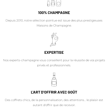
100% CHAMPAGNE
Depuis 2010, notre sélection pointue est issue des plus prestigieuses
Maisons de Champagne.
EXPERTISE
Nos experts-champagne vous conseillent pour la réussite de vos projets
privés et professionnels.
L'ART D'OFFRIR AVEC GOÛT
Des coffrets chics, de la personnalisation, des attentions… le plaisir est
autant d'offrir que de recevoir.