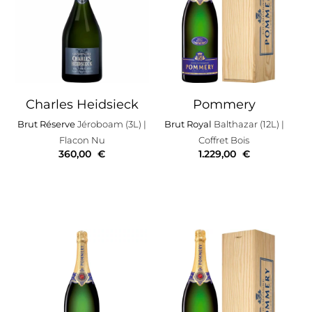
Charles Heidsieck
Pommery
Brut Réserve
Jéroboam (3L)
|
Brut Royal
Balthazar (12L)
|
Flacon Nu
Coffret Bois
360,00
€
1.229,00
€