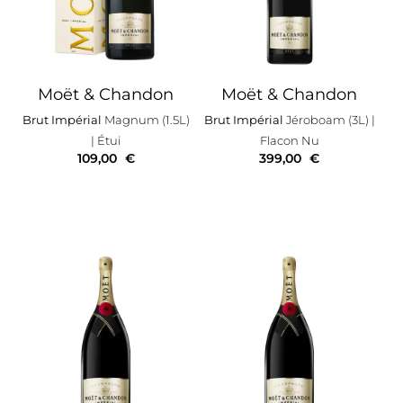
Moët & Chandon
Moët & Chandon
Brut Impérial
Magnum (1.5L)
Brut Impérial
Jéroboam (3L)
|
| Étui
Flacon Nu
109,00
€
399,00
€