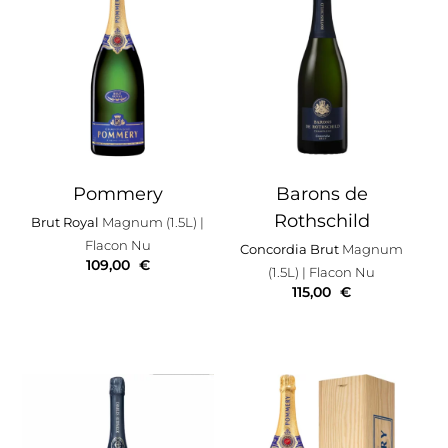
Pommery
Barons de
Rothschild
Brut Royal
Magnum (1.5L)
|
Flacon Nu
Concordia Brut
Magnum
109,00
€
(1.5L)
| Flacon Nu
115,00
€