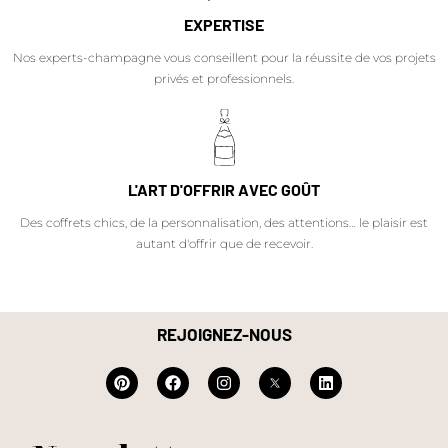
EXPERTISE
Nos experts-champagne vous conseillent pour la réussite de vos projets
privés et professionnels.
L'ART D'OFFRIR AVEC GOÛT
Des coffrets chics, de la personnalisation, des attentions… le plaisir est
autant d'offrir que de recevoir.
REJOIGNEZ-NOUS