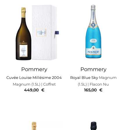
Pommery
Pommery
Cuvée Louise Millésime 2004
Royal Blue Sky
Magnum
Magnum (1.5L)
| Coffret
(1.5L)
| Flacon Nu
449,00
€
165,00
€