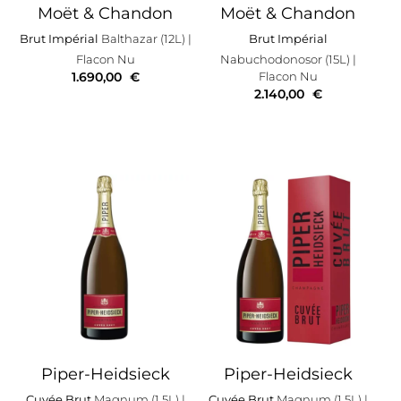
Moët & Chandon
Moët & Chandon
Brut Impérial
Balthazar (12L)
|
Brut Impérial
Flacon Nu
Nabuchodonosor (15L)
|
1.690,00
€
Flacon Nu
2.140,00
€
Piper-Heidsieck
Piper-Heidsieck
Cuvée Brut
Magnum (1.5L)
|
Cuvée Brut
Magnum (1.5L)
|