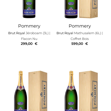
Pommery
Pommery
Brut Royal
Jéroboam (3L)
|
Brut Royal
Mathusalem (6L)
|
Flacon Nu
Coffret Bois
299,00
€
599,00
€