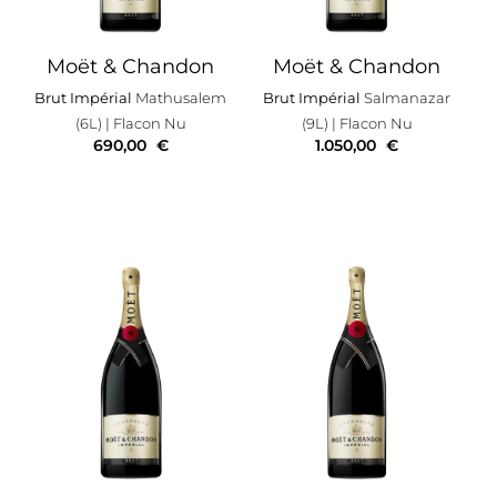
Moët & Chandon
Moët & Chandon
Brut Impérial
Mathusalem
Brut Impérial
Salmanazar
(6L)
| Flacon Nu
(9L)
| Flacon Nu
690,00
€
1.050,00
€