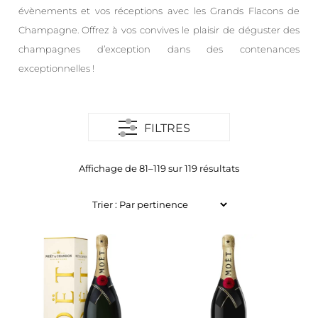
évènements et vos réceptions avec les Grands Flacons de
Champagne. Offrez à vos convives le plaisir de déguster des
champagnes d’exception dans des contenances
exceptionnelles !
FILTRES
Affichage de 81–119 sur 119 résultats