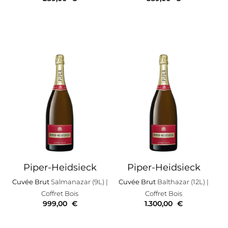
Piper-Heidsieck
Piper-Heidsieck
Cuvée Brut
Salmanazar (9L)
|
Cuvée Brut
Balthazar (12L)
|
Coffret Bois
Coffret Bois
999,00
€
1.300,00
€