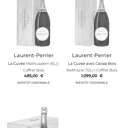
Laurent-Perrier
Laurent-Perrier
La Cuvée
Mathusalem (6L)
|
La Cuvée avec Caisse Bois
Coffret Bois
Balthazar (12L)
| Coffret Bois
485,00
€
1.099,00
€