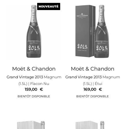
NOUVEAUTÉ
NOUVEAUTÉ
Moët & Chandon
Moët & Chandon
Grand Vintage 2013
Magnum
Grand Vintage 2013
Magnum
(1.5L)
| Flacon Nu
(1.5L)
| Étui
159,00
€
169,00
€