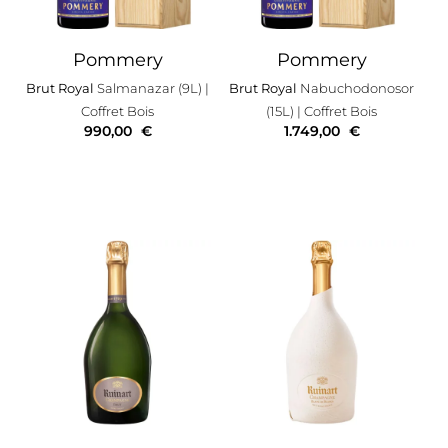
Pommery
Pommery
Brut Royal
Salmanazar (9L)
|
Brut Royal
Nabuchodonosor
Coffret Bois
(15L)
| Coffret Bois
990,00
€
1.749,00
€