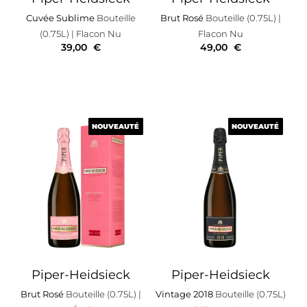
Cuvée Sublime
Bouteille
Brut Rosé
Bouteille (0.75L)
|
(0.75L)
| Flacon Nu
Flacon Nu
39,00
€
49,00
€
NOUVEAUTÉ
NOUVEAUTÉ
NOUVEAUTÉ
NOUVEAUTÉ
Piper-Heidsieck
Piper-Heidsieck
Brut Rosé
Bouteille (0.75L)
|
Vintage 2018
Bouteille (0.75L)