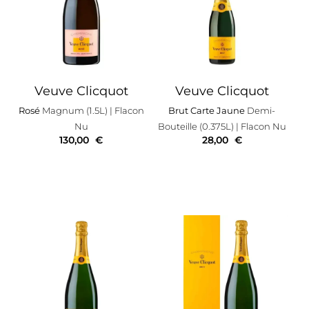
Veuve Clicquot
Veuve Clicquot
Rosé
Magnum (1.5L)
| Flacon
Brut Carte Jaune
Demi-
Nu
Bouteille (0.375L)
| Flacon Nu
130,00
€
28,00
€