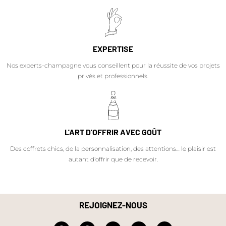
EXPERTISE
Nos experts-champagne vous conseillent pour la réussite de vos projets
privés et professionnels.
L'ART D'OFFRIR AVEC GOÛT
Des coffrets chics, de la personnalisation, des attentions… le plaisir est
autant d'offrir que de recevoir.
REJOIGNEZ-NOUS