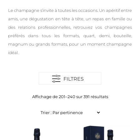
Le champagne s’invite à toutes les occasions. Un apéritif entre
amis, une dégustation en tête à tête, un repas en famille ou
des relations professionnelles, retrouvez vos champagnes
préférés dans tous les formats, quart, demi, bouteille,
magnum ou grands formats, pour un moment champagne
idéal.
FILTRES
Affichage de 201–240 sur 391 résultats