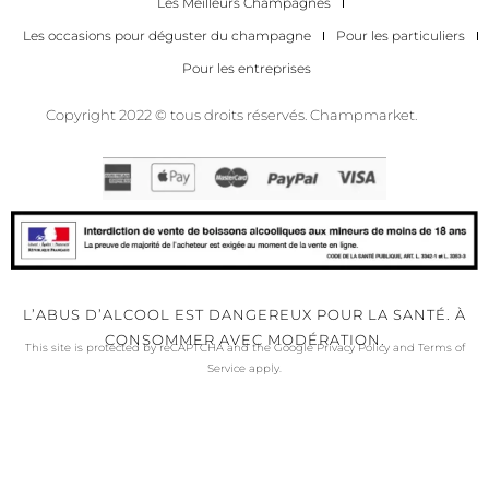
Les Meilleurs Champagnes
Les occasions pour déguster du champagne
Pour les particuliers
Pour les entreprises
Copyright 2022 © tous droits réservés. Champmarket.
L’ABUS D’ALCOOL EST DANGEREUX POUR LA SANTÉ. À
CONSOMMER AVEC MODÉRATION.
This site is protected by reCAPTCHA and the Google
Privacy Policy
and
Terms of
Service
apply.