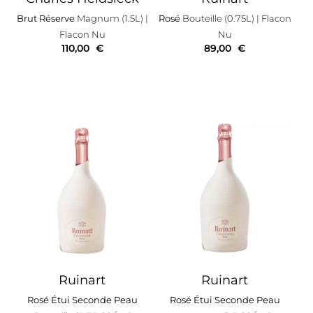
Brut Réserve
Magnum (1.5L)
|
Rosé
Bouteille (0.75L)
| Flacon
Flacon Nu
Nu
110,00
€
89,00
€
Ruinart
Ruinart
Rosé Étui Seconde Peau
Rosé Étui Seconde Peau