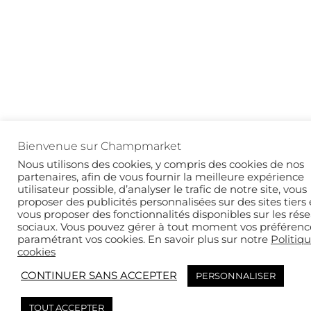
Bienvenue sur Champmarket
Nous utilisons des cookies, y compris des cookies de nos
partenaires, afin de vous fournir la meilleure expérience
utilisateur possible, d’analyser le trafic de notre site, vous
proposer des publicités personnalisées sur des sites tiers 
vous proposer des fonctionnalités disponibles sur les rés
sociaux. Vous pouvez gérer à tout moment vos préférenc
paramétrant vos cookies. En savoir plus sur notre
Politiq
cookies
CONTINUER SANS ACCEPTER
PERSONNALISER
TOUT ACCEPTER