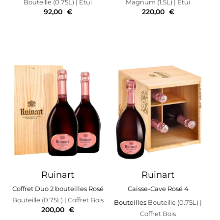
Bouteille (0.75L)
| Étui
Magnum (1.5L)
| Étui
92,00
€
220,00
€
Ruinart
Ruinart
Coffret Duo 2 bouteilles Rosé
Caisse-Cave Rosé 4
Bouteille (0.75L)
| Coffret Bois
Bouteilles
Bouteille (0.75L)
|
200,00
€
Coffret Bois