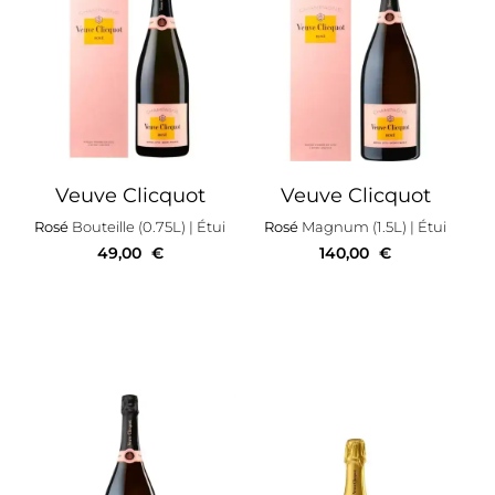
Veuve Clicquot
Veuve Clicquot
Rosé
Bouteille (0.75L)
| Étui
Rosé
Magnum (1.5L)
| Étui
49,00
€
140,00
€