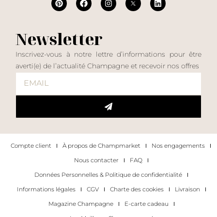
Newsletter
Inscrivez-vous à notre lettre d’informations pour être
averti(e) de l’actualité Champagne et recevoir nos offres
Compte client
À propos de Champmarket
Nos engagements
Nous contacter
FAQ
Données Personnelles & Politique de confidentialité
Informations légales
CGV
Charte des cookies
Livraison
Magazine Champagne
E-carte cadeau