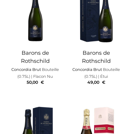
Barons de
Barons de
Rothschild
Rothschild
Concordia Brut
Bouteille
Concordia Brut
Bouteille
(0.75L)
| Flacon Nu
(0.75L)
| Étui
50,00
€
49,00
€