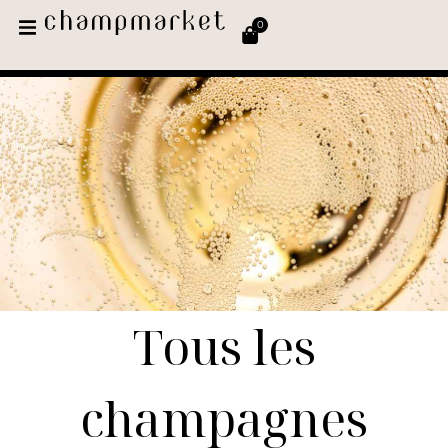
0
Tous les
champagnes