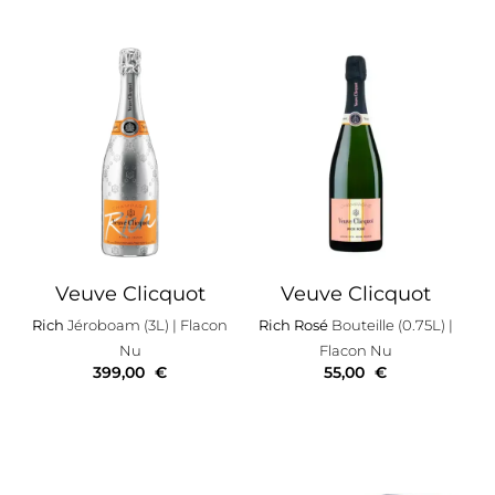
Veuve Clicquot
Veuve Clicquot
Rich
Jéroboam (3L)
| Flacon
Rich Rosé
Bouteille (0.75L)
|
Nu
Flacon Nu
399,00
€
55,00
€