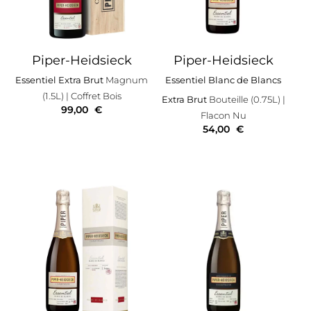
Piper-Heidsieck
Piper-Heidsieck
Essentiel Extra Brut
Magnum
Essentiel Blanc de Blancs
(1.5L)
| Coffret Bois
Extra Brut
Bouteille (0.75L)
|
99,00
€
Flacon Nu
54,00
€