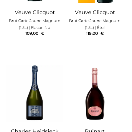
Veuve Clicquot
Veuve Clicquot
Brut Carte Jaune
Magnum
Brut Carte Jaune
Magnum
(1.5L)
| Flacon Nu
(1.5L)
| Étui
109,00
€
119,00
€
Charles Heidsieck
Ruinart