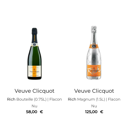
Veuve Clicquot
Veuve Clicquot
Rich
Bouteille (0.75L)
| Flacon
Rich
Magnum (1.5L)
| Flacon
Nu
Nu
58,00
€
125,00
€