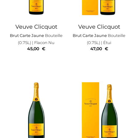
Veuve Clicquot
Veuve Clicquot
Brut Carte Jaune
Bouteille
Brut Carte Jaune
Bouteille
(0.75L)
| Flacon Nu
(0.75L)
| Étui
45,00
€
47,00
€