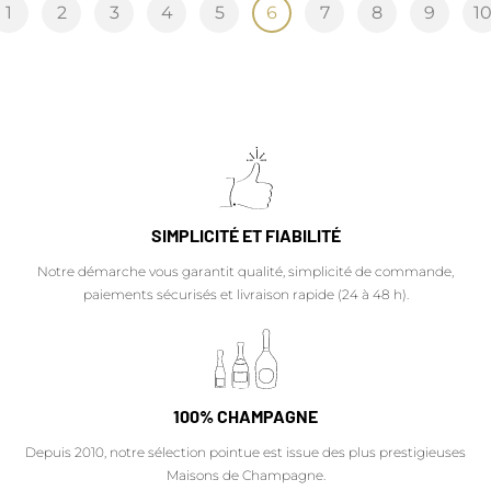
1
2
3
4
5
6
7
8
9
1
SIMPLICITÉ ET FIABILITÉ
Notre démarche vous garantit qualité, simplicité de commande,
paiements sécurisés et livraison rapide (24 à 48 h).
100% CHAMPAGNE
Depuis 2010, notre sélection pointue est issue des plus prestigieuses
Maisons de Champagne.