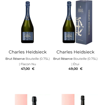
Charles Heidsieck
Charles Heidsieck
Brut Réserve
Bouteille (0.75L)
Brut Réserve
Bouteille (0.75L)
| Flacon Nu
| Étui
47,00
€
49,00
€