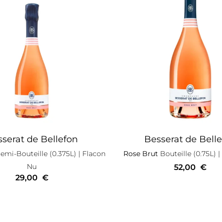
serat de Bellefon
Besserat de Bell
mi-Bouteille (0.375L)
| Flacon
Rose Brut
Bouteille (0.75L)
|
Nu
52,00
€
29,00
€