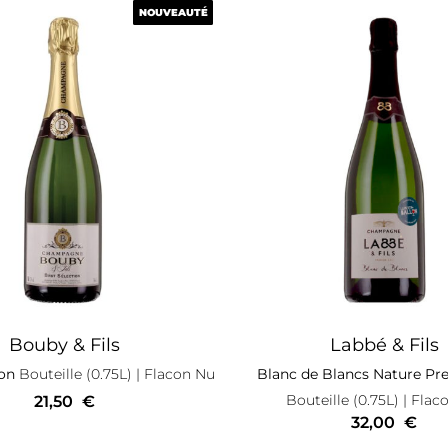
NOUVEAUTÉ
NOUVEAUTÉ
Bouby & Fils
Labbé & Fils
ion
Bouteille (0.75L)
| Flacon Nu
Blanc de Blancs Nature Pr
Bouteille (0.75L)
| Flac
21,50
€
32,00
€