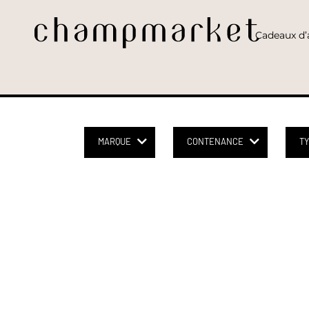
Cadeaux d’a
MARQUE
CONTENANCE
T