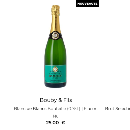
NOUVEAUTÉ
NOUVEAUTÉ
Bouby & Fils
Blanc de Blancs
Bouteille (0.75L)
| Flacon
Brut Select
Nu
25,00
€