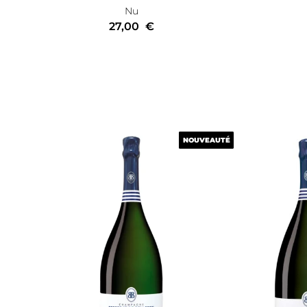
Nu
27,00
€
NOUVEAUTÉ
NOUVEAUTÉ