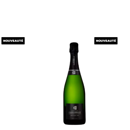
NOUVEAUTÉ
NOUVEAUTÉ
NOUVEAUTÉ
NOUVEAUTÉ