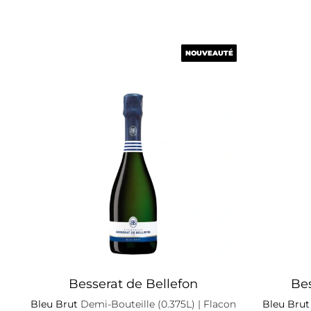
NOUVEAUTÉ
NOUVEAUTÉ
Besserat de Bellefon
Bes
Bleu Brut
Demi-Bouteille (0.375L)
| Flacon
Bleu Brut