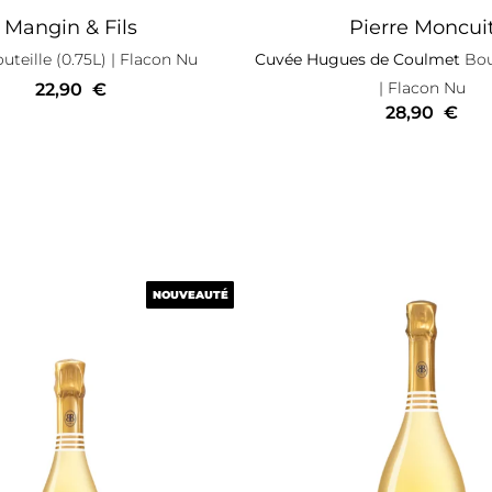
Mangin & Fils
Pierre Moncui
uteille (0.75L)
| Flacon Nu
Cuvée Hugues de Coulmet
Bout
| Flacon Nu
22,90
€
28,90
€
NOUVEAUTÉ
NOUVEAUTÉ