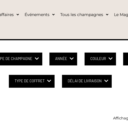
ffaires
Événements
Tous les champagnes
Le Mag
YPE DE CHAMPAGNE
ANNÉE
COULEUR
TYPE DE COFFRET
DÉLAI DE LIVRAISON
Affichag