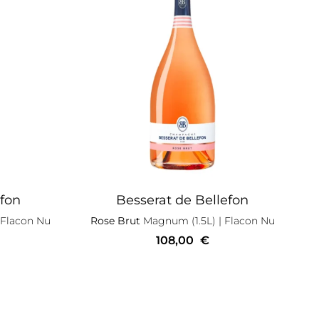
efon
Besserat de Bellefon
 Flacon Nu
Rose Brut
Magnum (1.5L)
| Flacon Nu
108,00
€