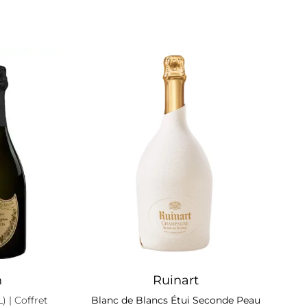
n
Ruinart
L)
| Coffret
Blanc de Blancs Étui Seconde Peau