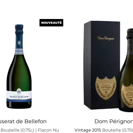
NOUVEAUTÉ
NOUVEAUTÉ
serat de Bellefon
Dom Périgno
Bouteille (0.75L)
| Flacon Nu
Vintage 2015
Bouteille (0.75