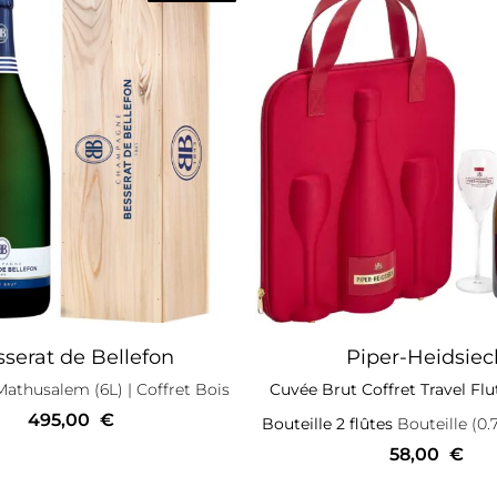
serat de Bellefon
Piper-Heidsiec
athusalem (6L)
| Coffret Bois
Cuvée Brut Coffret Travel Flut
495,00
€
Bouteille 2 flûtes
Bouteille (0.
58,00
€