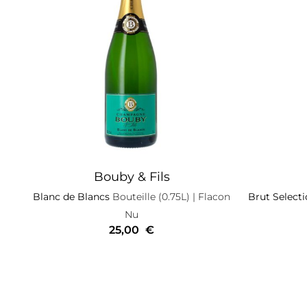
Bouby & Fils
Blanc de Blancs
Bouteille (0.75L)
| Flacon
Brut Select
Nu
25,00
€