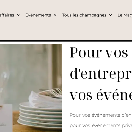
ffaires
Événements
Tous les champagnes
Le Mag
Pour vos
d'entrepri
vos évén
Pour vos événements d’entre
pour vos événements priv