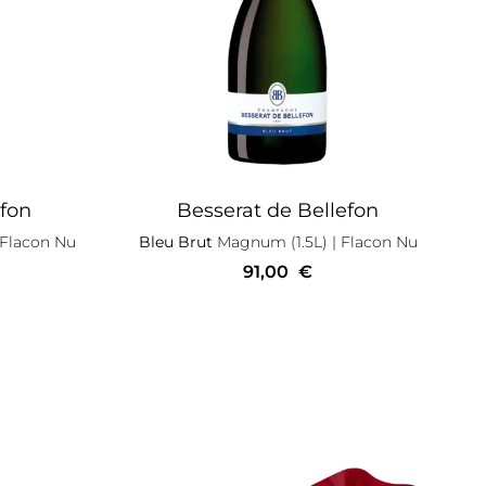
efon
Besserat de Bellefon
 Flacon Nu
Bleu Brut
Magnum (1.5L)
| Flacon Nu
91,00
€