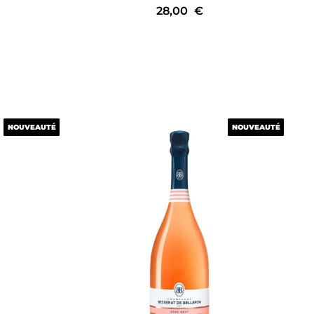
28,00
€
NOUVEAUTÉ
NOUVEAUTÉ
NOUVEAUTÉ
NOUVEAUTÉ