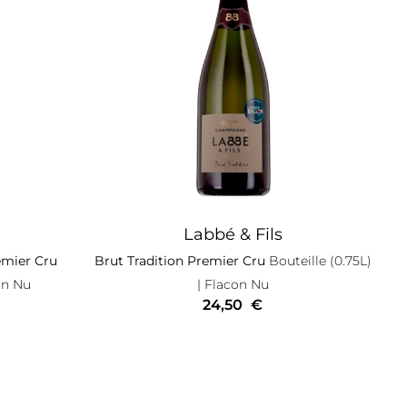
Labbé & Fils
emier Cru
Brut Tradition Premier Cru
Bouteille (0.75L)
on Nu
| Flacon Nu
24,50
€