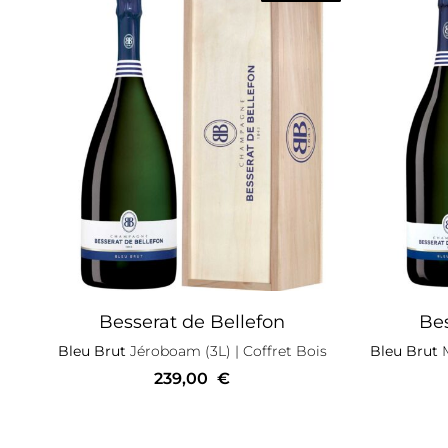
Besserat de Bellefon
Bes
Bleu Brut
Jéroboam (3L)
| Coffret Bois
Bleu Brut
M
239,00
€