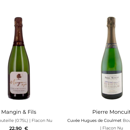
Mangin & Fils
Pierre Moncui
uteille (0.75L)
| Flacon Nu
Cuvée Hugues de Coulmet
Bout
| Flacon Nu
22,90
€