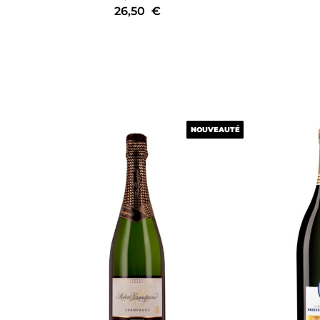
26,50
€
NOUVEAUTÉ
NOUVEAUTÉ