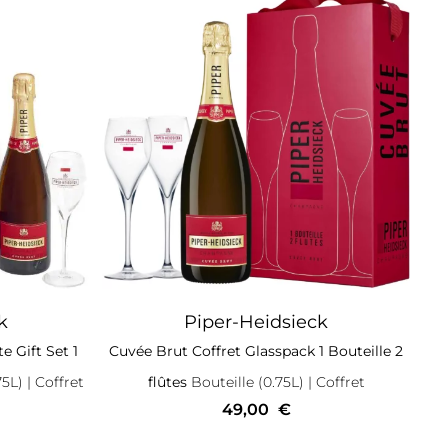
k
Piper-Heidsieck
e Gift Set 1
Cuvée Brut Coffret Glasspack 1 Bouteille 2
75L)
| Coffret
flûtes
Bouteille (0.75L)
| Coffret
49,00
€