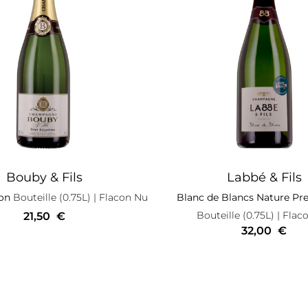
Bouby & Fils
Labbé & Fils
ion
Bouteille (0.75L)
| Flacon Nu
Blanc de Blancs Nature Pr
Bouteille (0.75L)
| Flac
21,50
€
32,00
€