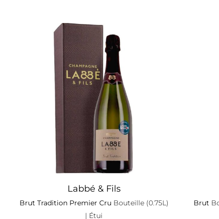
Labbé & Fils
Brut Tradition Premier Cru
Bouteille (0.75L)
Brut
Bo
| Étui