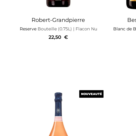
Robert-Grandpierre
Bes
Reserve
Bouteille (0.75L)
| Flacon Nu
Blanc de B
22,50
€
NOUVEAUTÉ
NOUVEAUTÉ