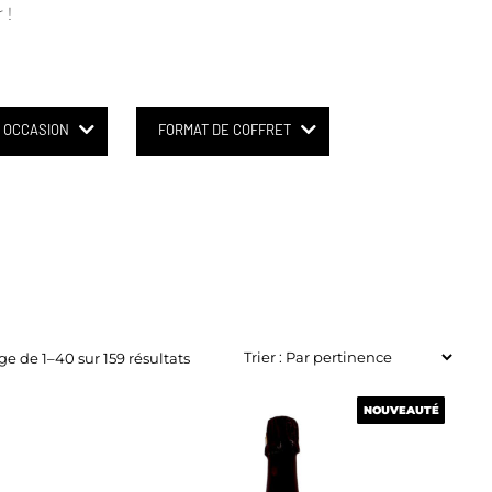
 !
OCCASION
FORMAT DE COFFRET
ge de 1–40 sur 159 résultats
NOUVEAUTÉ
NOUVEAUTÉ