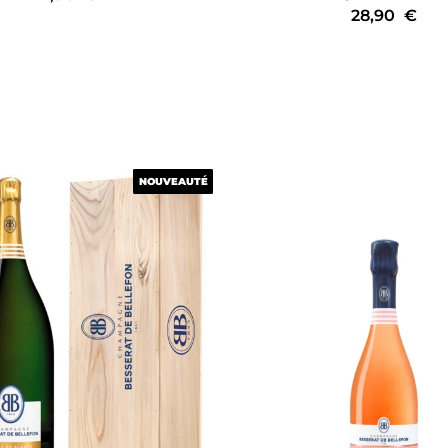
28,90
€
NOUVEAUTÉ
NOUVEAUTÉ