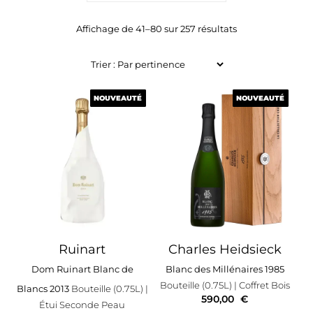
Affichage de 41–80 sur 257 résultats
NOUVEAUTÉ
NOUVEAUTÉ
NOUVEAUTÉ
NOUVEAUTÉ
Ruinart
Charles Heidsieck
Dom Ruinart Blanc de
Blanc des Millénaires 1985
Bouteille (0.75L)
| Coffret Bois
Blancs 2013
Bouteille (0.75L)
|
590,00
€
Étui Seconde Peau