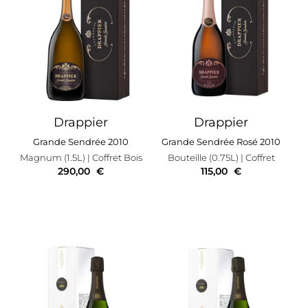
Drappier
Drappier
Grande Sendrée 2010
Grande Sendrée Rosé 2010
Magnum (1.5L)
| Coffret Bois
Bouteille (0.75L)
| Coffret
290,00
€
115,00
€