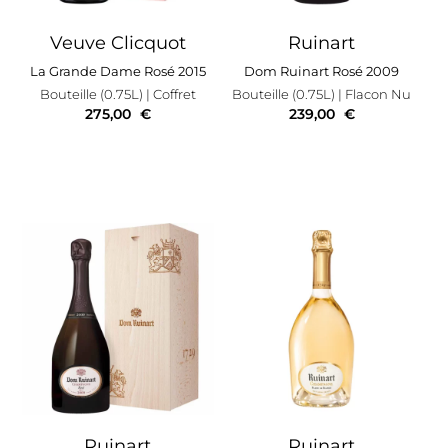
Veuve Clicquot
Ruinart
La Grande Dame Rosé 2015
Dom Ruinart Rosé 2009
Bouteille (0.75L)
| Coffret
Bouteille (0.75L)
| Flacon Nu
275,00
€
239,00
€
Ruinart
Ruinart