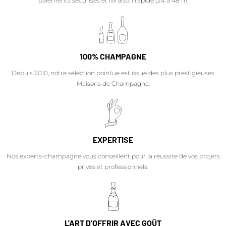
paiements sécurisés et livraison rapide (24 à 48 h).
100% CHAMPAGNE
Depuis 2010, notre sélection pointue est issue des plus prestigieuses
Maisons de Champagne.
EXPERTISE
Nos experts-champagne vous conseillent pour la réussite de vos projets
privés et professionnels.
L'ART D'OFFRIR AVEC GOÛT