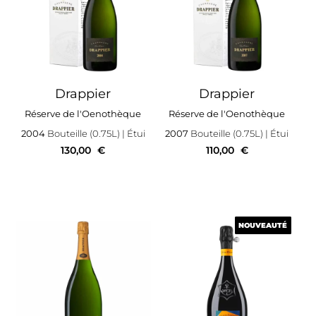
Drappier
Drappier
Réserve de l'Oenothèque
Réserve de l'Oenothèque
2004
Bouteille (0.75L)
| Étui
2007
Bouteille (0.75L)
| Étui
130,00
€
110,00
€
NOUVEAUTÉ
NOUVEAUTÉ