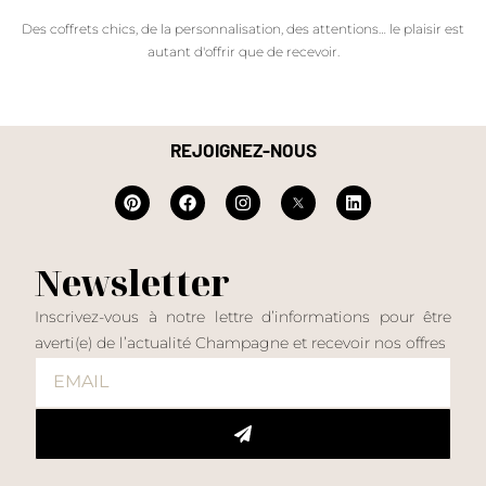
Des coffrets chics, de la personnalisation, des attentions… le plaisir est
autant d'offrir que de recevoir.
REJOIGNEZ-NOUS
Newsletter
Inscrivez-vous à notre lettre d’informations pour être
averti(e) de l’actualité Champagne et recevoir nos offres