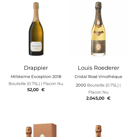
Drappier
Louis Roederer
Millésime Exception 2018
Cristal Rosé Vinothèque
Bouteille (0.75L)
| Flacon Nu
2000
Bouteille (0.75L)
|
52,00
€
Flacon Nu
2.045,00
€