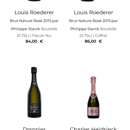
Louis Roederer
Louis Roederer
Brut Nature Rosé 2015 par
Brut Nature Rosé 2015 par
Philippe Starck
Bouteille
Philippe Starck
Bouteille
(0.75L)
| Flacon Nu
(0.75L)
| Coffret
84,00
€
86,00
€
Drappier
Charles Heidsieck