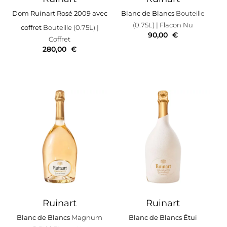
Dom Ruinart Rosé 2009 avec
Blanc de Blancs
Bouteille
(0.75L)
| Flacon Nu
coffret
Bouteille (0.75L)
|
90,00
€
Coffret
280,00
€
Ruinart
Ruinart
Blanc de Blancs
Magnum
Blanc de Blancs Étui