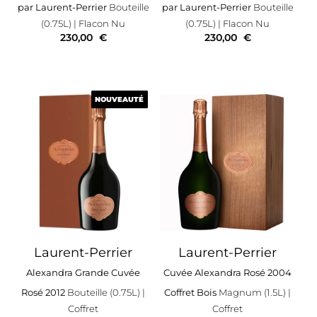
par Laurent-Perrier
Bouteille
par Laurent-Perrier
Bouteille
(0.75L)
| Flacon Nu
(0.75L)
| Flacon Nu
230,00
€
230,00
€
NOUVEAUTÉ
NOUVEAUTÉ
Laurent-Perrier
Laurent-Perrier
Alexandra Grande Cuvée
Cuvée Alexandra Rosé 2004
Rosé 2012
Bouteille (0.75L)
|
Coffret Bois
Magnum (1.5L)
|
Coffret
Coffret