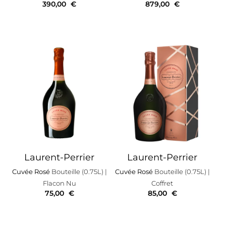
390,00
€
879,00
€
Laurent-Perrier
Laurent-Perrier
Cuvée Rosé
Bouteille (0.75L)
|
Cuvée Rosé
Bouteille (0.75L)
|
Flacon Nu
Coffret
75,00
€
85,00
€