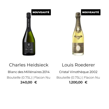
NOUVEAUTÉ
NOUVEAUTÉ
NOUVEAUTÉ
NOUVEAUTÉ
Charles Heidsieck
Louis Roederer
Blanc des Millénaires 2014
Cristal Vinothèque 2002
Bouteille (0.75L)
| Flacon Nu
Bouteille (0.75L)
| Flacon Nu
240,00
€
1.200,00
€