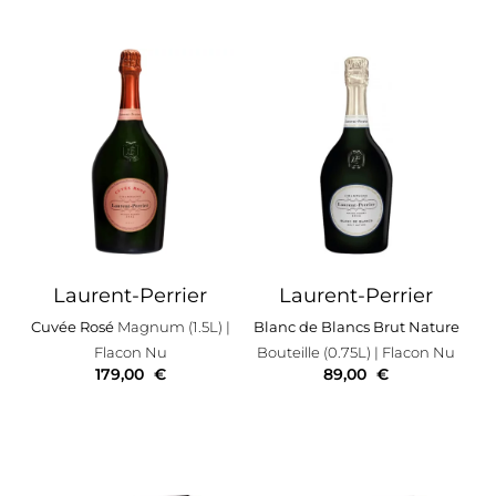
Laurent-Perrier
Laurent-Perrier
Cuvée Rosé
Magnum (1.5L)
|
Blanc de Blancs Brut Nature
Flacon Nu
Bouteille (0.75L)
| Flacon Nu
179,00
€
89,00
€