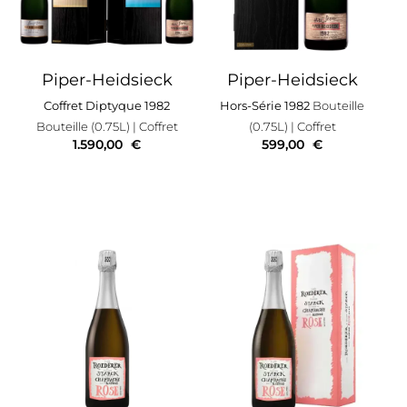
Piper-Heidsieck
Piper-Heidsieck
Coffret Diptyque 1982
Hors-Série 1982
Bouteille
Bouteille (0.75L)
| Coffret
(0.75L)
| Coffret
1.590,00
€
599,00
€