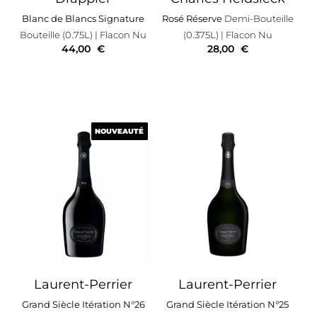
Blanc de Blancs Signature
Rosé Réserve
Demi-Bouteille
Bouteille (0.75L)
| Flacon Nu
(0.375L)
| Flacon Nu
44,00
€
28,00
€
NOUVEAUTÉ
NOUVEAUTÉ
Laurent-Perrier
Laurent-Perrier
Grand Siècle Itération N°26
Grand Siècle Itération N°25