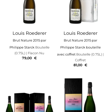
Louis Roederer
Louis Roederer
Brut Nature 2015 par
Brut Nature 2015 par
Philippe Starck
Bouteille
Philippe Starck bouteille
(0.75L)
| Flacon Nu
avec coffret
Bouteille (0.75L)
|
79,00
€
Coffret
81,00
€