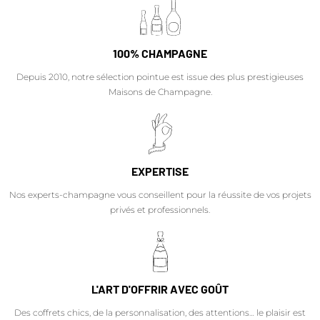
100% CHAMPAGNE
Depuis 2010, notre sélection pointue est issue des plus prestigieuses
Maisons de Champagne.
EXPERTISE
Nos experts-champagne vous conseillent pour la réussite de vos projets
privés et professionnels.
L'ART D'OFFRIR AVEC GOÛT
Des coffrets chics, de la personnalisation, des attentions… le plaisir est