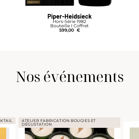
Piper-Heidsieck
Hors-Série 1982
Bouteille I Coffret
599,00
€
Nos événements
KTAIL
ATELIER FABRICATION BOUGIES ET
DÉGUSTATION