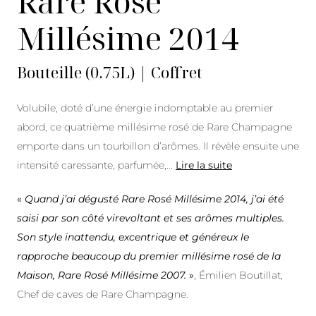
Rare Rosé
Millésime 2014
Bouteille (0.75L) | Coffret
Volubile, doté d’une énergie indomptable au premier
abord, ce quatrième millésime rosé de Rare Champagne
emporte dans un tourbillon d’arômes. Il révèle ensuite une
intensité caressante, parfumée,
...
Lire la suite
«
Quand j’ai dégusté Rare Rosé Millésime 2014, j’ai été
saisi par son côté virevoltant et ses arômes multiples.
Son style inattendu, excentrique et généreux le
rapproche beaucoup du premier millésime rosé de la
Maison, Rare Rosé Millésime 2007.
»
, Émilien Boutillat,
Chef de caves de Rare Champagne.