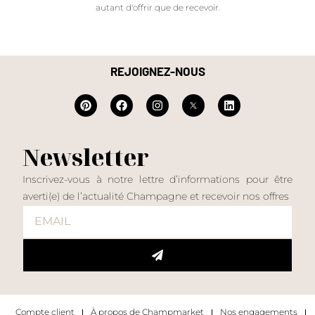
autant d'offrir que de recevoir.
REJOIGNEZ-NOUS
Newsletter
Inscrivez-vous à notre lettre d’informations pour être
averti(e) de l’actualité Champagne et recevoir nos offres
Compte client
À propos de Champmarket
Nos engagements