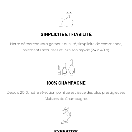
SIMPLICITÉ ET FIABILITÉ
Notre démarche vous garantit qualité, simplicité de commande,
paiements sécurisés et livraison rapide (24 à 48 h).
100% CHAMPAGNE
Depuis 2010, notre sélection pointue est issue des plus prestigieuses
Maisons de Champagne.
EXPERTISE