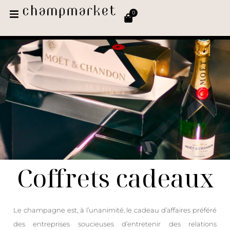
0
Coffrets cadeaux
Le champagne est, à l’unanimité, le cadeau d’affaires préféré
des entreprises soucieuses d’entretenir des relations