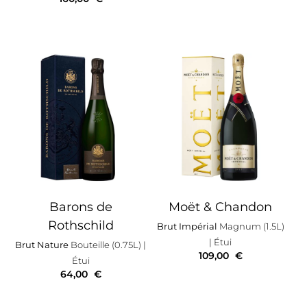
Barons de
Moët & Chandon
Rothschild
Brut Impérial
Magnum (1.5L)
| Étui
Brut Nature
Bouteille (0.75L)
|
109,00
€
Étui
64,00
€