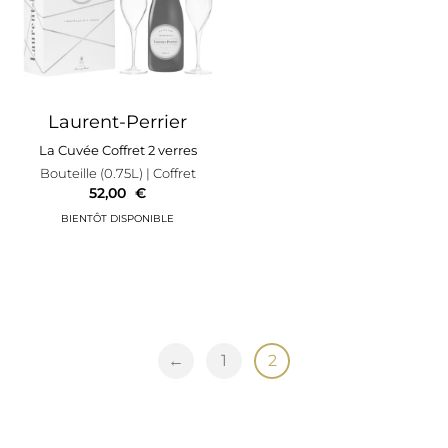
Laurent-Perrier
La Cuvée Coffret 2 verres
Bouteille (0.75L)
| Coffret
52,00
€
←
1
2