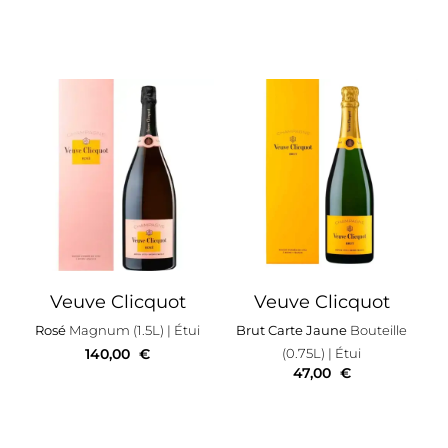
Veuve Clicquot
Veuve Clicquot
Rosé
Magnum (1.5L)
| Étui
Brut Carte Jaune
Bouteille
140,00
€
(0.75L)
| Étui
47,00
€