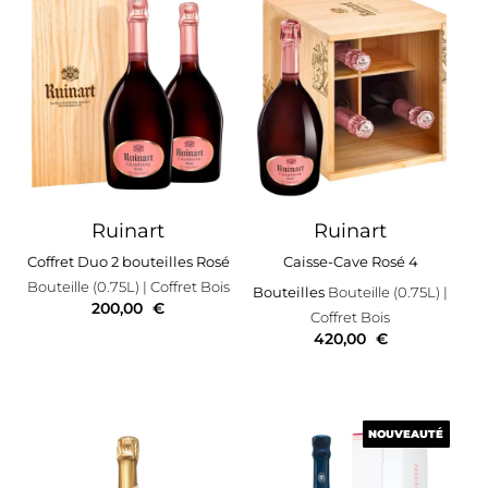
Ruinart
Ruinart
Coffret Duo 2 bouteilles Rosé
Caisse-Cave Rosé 4
Bouteille (0.75L)
| Coffret Bois
Bouteilles
Bouteille (0.75L)
|
200,00
€
Coffret Bois
420,00
€
NOUVEAUTÉ
NOUVEAUTÉ