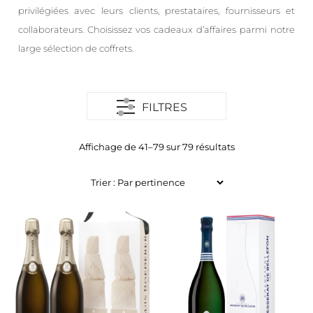
privilégiées avec leurs clients, prestataires, fournisseurs et
collaborateurs. Choisissez vos cadeaux d’affaires parmi notre
large sélection de coffrets.
FILTRES
Affichage de 41–79 sur 79 résultats