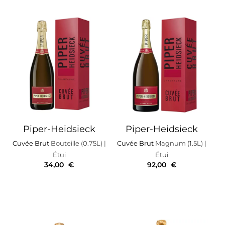
Piper-Heidsieck
Piper-Heidsieck
Cuvée Brut
Bouteille (0.75L)
|
Cuvée Brut
Magnum (1.5L)
|
Étui
Étui
34,00
€
92,00
€