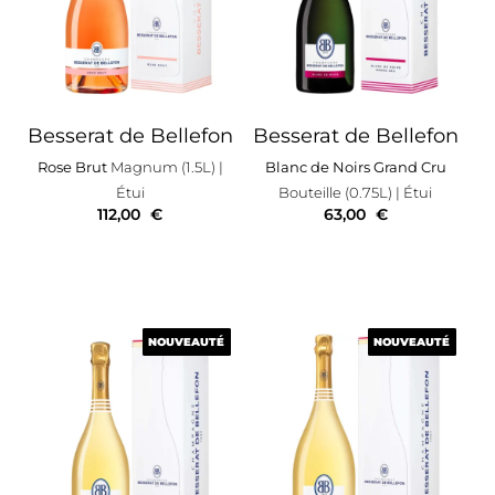
Besserat de Bellefon
Besserat de Bellefon
Rose Brut
Magnum (1.5L)
|
Blanc de Noirs Grand Cru
Étui
Bouteille (0.75L)
| Étui
112,00
€
63,00
€
NOUVEAUTÉ
NOUVEAUTÉ
NOUVEAUTÉ
NOUVEAUTÉ