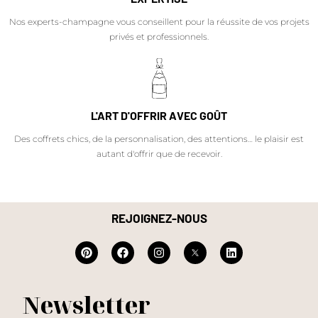
Nos experts-champagne vous conseillent pour la réussite de vos projets
privés et professionnels.
L'ART D'OFFRIR AVEC GOÛT
Des coffrets chics, de la personnalisation, des attentions… le plaisir est
autant d'offrir que de recevoir.
REJOIGNEZ-NOUS
Newsletter