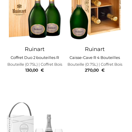
Ruinart
Ruinart
Coffret Duo 2 bouteilles R
Caisse-Cave R 4 Bouteilles
Bouteille (0.75L)
| Coffret Bois
Bouteille (0.75L)
| Coffret Bois
130,00
€
270,00
€