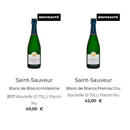
NOUVEAUTÉ
NOUVEAUTÉ
NOUVEAUTÉ
NOUVEAUTÉ
Saint-Sauveur
Saint-Sauveur
Blanc de Blancs millésime
Blanc de Blancs Premier Cru
Bouteille (0.75L)
| Flacon Nu
2017
Bouteille (0.75L)
| Flacon
42,00
€
Nu
49,00
€