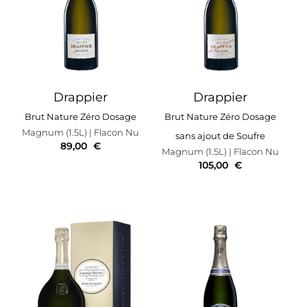
Drappier
Drappier
Brut Nature Zéro Dosage
Brut Nature Zéro Dosage
Magnum (1.5L)
| Flacon Nu
sans ajout de Soufre
89,00
€
Magnum (1.5L)
| Flacon Nu
105,00
€