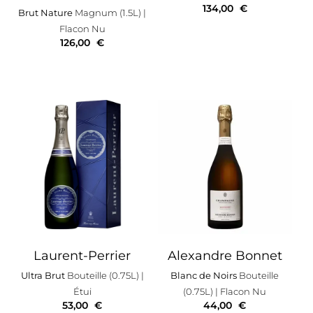
134,00
€
Brut Nature
Magnum (1.5L)
|
Flacon Nu
126,00
€
Laurent-Perrier
Alexandre Bonnet
Ultra Brut
Bouteille (0.75L)
|
Blanc de Noirs
Bouteille
Étui
(0.75L)
| Flacon Nu
53,00
€
44,00
€