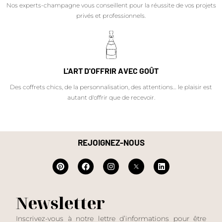
Nos experts-champagne vous conseillent pour la réussite de vos projets
privés et professionnels.
L'ART D'OFFRIR AVEC GOÛT
Des coffrets chics, de la personnalisation, des attentions… le plaisir est
autant d'offrir que de recevoir.
REJOIGNEZ-NOUS
Newsletter
Inscrivez-vous à notre lettre d’informations pour être