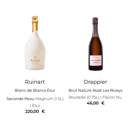
Ruinart
Drappier
Blanc de Blancs Étui
Brut Nature Rosé Les Riceys
Bouteille (0.75L)
| Flacon Nu
Seconde Peau
Magnum (1.5L)
46,00
€
| Étui
220,00
€