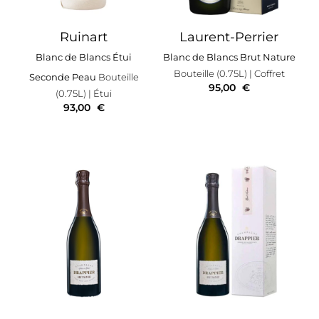
Ruinart
Laurent-Perrier
Blanc de Blancs Étui
Blanc de Blancs Brut Nature
Bouteille (0.75L)
| Coffret
Seconde Peau
Bouteille
95,00
€
(0.75L)
| Étui
93,00
€