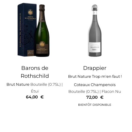
Barons de
Drappier
Rothschild
Brut Nature Trop m'en faut !
Brut Nature
Bouteille (0.75L)
|
Coteaux Champenois
Étui
Bouteille (0.75L)
| Flacon Nu
64,00
€
72,00
€