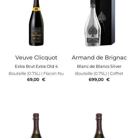
Veuve Clicquot
Armand de Brignac
Extra Brut Extra Old 4
Blanc de Blancs Silver
Bouteille (0.75L)
| Flacon Nu
Bouteille (0.75L)
| Coffret
69,00
€
699,00
€