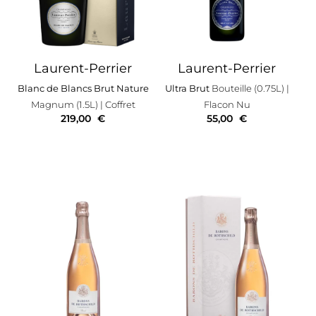
Laurent-Perrier
Laurent-Perrier
Blanc de Blancs Brut Nature
Ultra Brut
Bouteille (0.75L)
|
Magnum (1.5L)
| Coffret
Flacon Nu
219,00
€
55,00
€