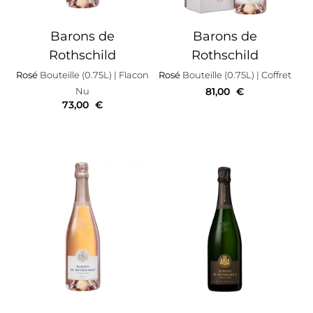
Barons de
Barons de
Rothschild
Rothschild
Rosé
Bouteille (0.75L)
| Flacon
Rosé
Bouteille (0.75L)
| Coffret
Nu
81,00
€
73,00
€