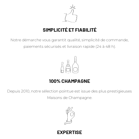
SIMPLICITÉ ET FIABILITÉ
Notre démarche vous garantit qualité, simplicité de commande,
paiements sécurisés et livraison rapide (24 à 48 h).
100% CHAMPAGNE
Depuis 2010, notre sélection pointue est issue des plus prestigieuses
Maisons de Champagne.
EXPERTISE