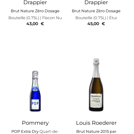
Drappier
Drappier
Brut Nature Zéro Dosage
Brut Nature Zéro Dosage
Bouteille (0.75L)
| Flacon Nu
Bouteille (0.75L)
| Étui
43,00
€
45,00
€
Pommery
Louis Roederer
POP Extra Dry
Quart-de-
Brut Nature 2015 par