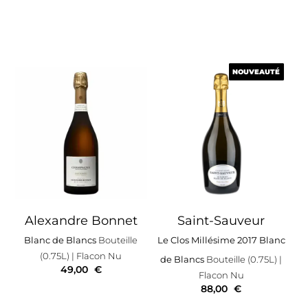
NOUVEAUTÉ
NOUVEAUTÉ
Alexandre Bonnet
Saint-Sauveur
Blanc de Blancs
Bouteille
Le Clos Millésime 2017 Blanc
(0.75L)
| Flacon Nu
de Blancs
Bouteille (0.75L)
|
49,00
€
Flacon Nu
88,00
€