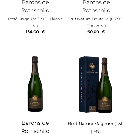
Barons de
Barons de
Rothschild
Rothschild
Rosé
Magnum (1.5L)
| Flacon
Brut Nature
Bouteille (0.75L)
|
Nu
Flacon Nu
154,00
€
60,00
€
Barons de
Brut Nature
Magnum (1.5L)
Rothschild
| Étui